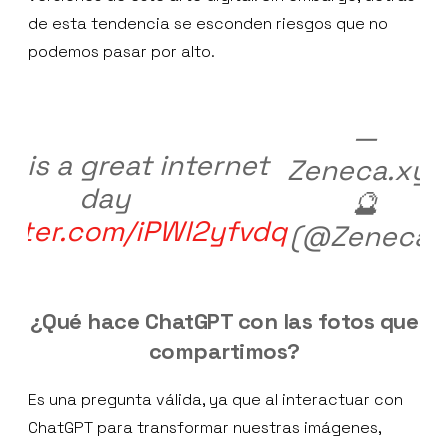
de esta tendencia se esconden riesgos que no
podemos pasar por alto.
—
y is a great internet
Zeneca.xyz
day
🔮
witter.com/iPWl2yfvdq
(@Zeneca)
¿Qué hace ChatGPT con las fotos que
compartimos?
Es una pregunta válida, ya que al interactuar con
ChatGPT para transformar nuestras imágenes,