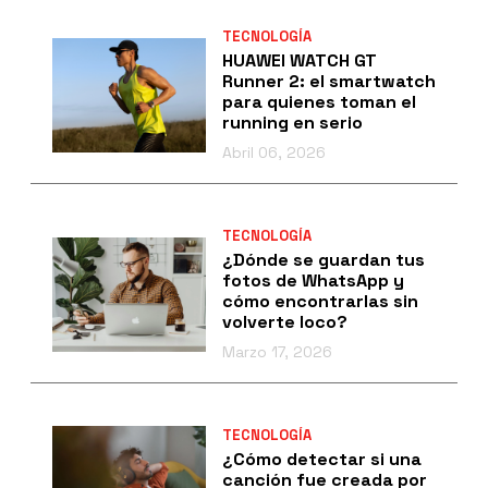
TECNOLOGÍA
HUAWEI WATCH GT
Runner 2: el smartwatch
para quienes toman el
running en serio
Abril 06, 2026
TECNOLOGÍA
¿Dónde se guardan tus
fotos de WhatsApp y
cómo encontrarlas sin
volverte loco?
Marzo 17, 2026
TECNOLOGÍA
¿Cómo detectar si una
canción fue creada por