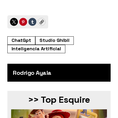
Twitter
Pinterest
Tumblr
Copy
ChatGpt
Studio Ghibli
Inteligencia Artificial
Rodrigo Ayala
>> Top Esquire