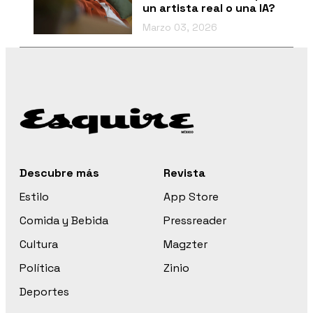
un artista real o una IA?
Marzo 03, 2026
Descubre más
Revista
Estilo
App Store
Comida y Bebida
Pressreader
Cultura
Magzter
Política
Zinio
Deportes