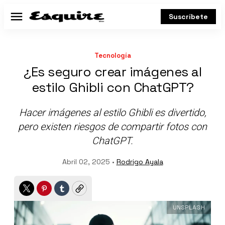
Suscríbete
Menú
Tecnología
¿Es seguro crear imágenes al
estilo Ghibli con ChatGPT?
Hacer imágenes al estilo Ghibli es divertido,
pero existen riesgos de compartir fotos con
ChatGPT.
Abril 02, 2025 •
Rodrigo Ayala
Twitter
Pinterest
Tumblr
Copy
UNSPLASH