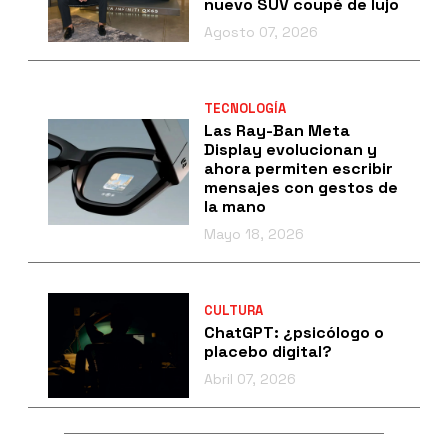
nuevo SUV coupé de lujo
Agosto 07, 2026
TECNOLOGÍA
Las Ray-Ban Meta
Display evolucionan y
ahora permiten escribir
mensajes con gestos de
la mano
Mayo 18, 2026
CULTURA
ChatGPT: ¿psicólogo o
placebo digital?
Abril 07, 2026