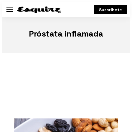
Suscríbete
Menú
Próstata inflamada