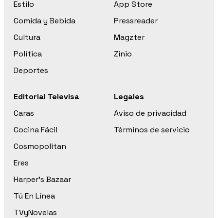
Estilo
App Store
Comida y Bebida
Pressreader
Cultura
Magzter
Política
Zinio
Deportes
Editorial Televisa
Legales
Caras
Aviso de privacidad
Cocina Fácil
Términos de servicio
Cosmopolitan
Eres
Harper’s Bazaar
Tú En Línea
TVyNovelas