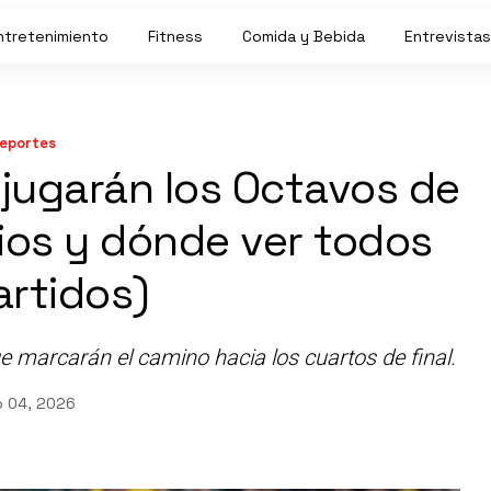
ntretenimiento
Fitness
Comida y Bebida
Entrevistas
eportes
 jugarán los Octavos de
rios y dónde ver todos
artidos)
marcarán el camino hacia los cuartos de final.
o 04, 2026