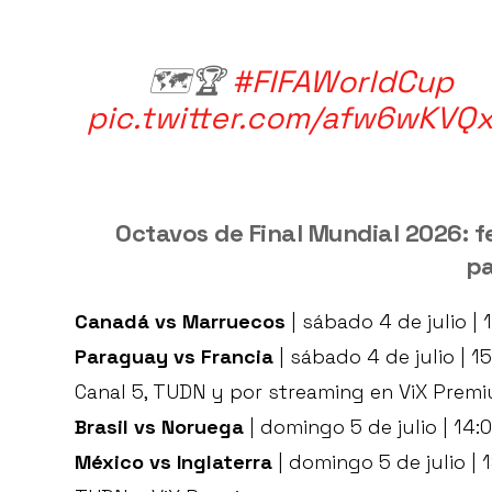
🗺️🏆
#FIFAWorldCup
pic.twitter.com/afw6wKVQ
Octavos de Final Mundial 2026: f
pa
Canadá vs Marruecos
| sábado 4 de julio | 
Paraguay vs Francia
| sábado 4 de julio | 1
Canal 5, TUDN y por streaming en ViX Premi
Brasil vs Noruega
| domingo 5 de julio | 14:
México vs Inglaterra
| domingo 5 de julio | 