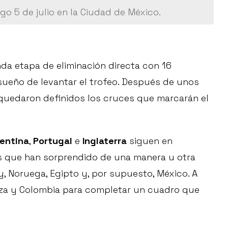
go 5 de julio en la Ciudad de México.
da etapa de eliminación directa con 16
sueño de levantar el trofeo. Después de unos
, quedaron definidos los cruces que marcarán el
entina
,
Portugal
e
Inglaterra
siguen en
s que han sorprendido de una manera u otra
 Noruega, Egipto y, por supuesto, México. A
uiza y Colombia para completar un cuadro que