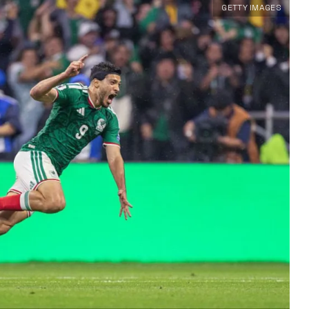
GETTY IMAGES