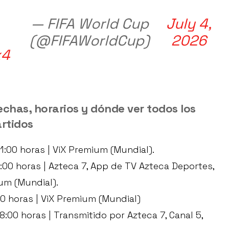
— FIFA World Cup
July 4,
(@FIFAWorldCup)
2026
x4
echas, horarios y dónde ver todos los
rtidos
11:00 horas | ViX Premium (Mundial).
5:00 horas | Azteca 7, App de TV Azteca Deportes,
um (Mundial).
00 horas | ViX Premium (Mundial)
18:00 horas | Transmitido por Azteca 7, Canal 5,