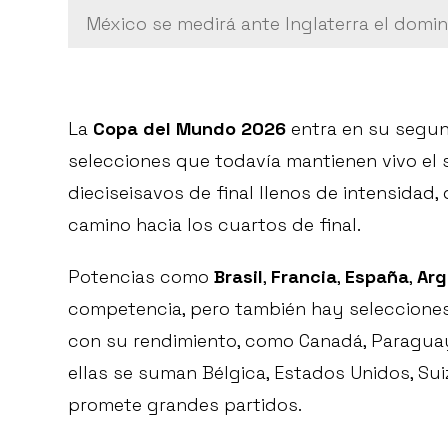
México se medirá ante Inglaterra el domin
La
Copa del Mundo 2026
entra en su segun
selecciones que todavía mantienen vivo el 
dieciseisavos de final llenos de intensidad
camino hacia los cuartos de final.
Potencias como
Brasil
,
Francia
,
España
,
Arg
competencia, pero también hay seleccione
con su rendimiento, como Canadá, Paraguay,
ellas se suman Bélgica, Estados Unidos, S
promete grandes partidos.