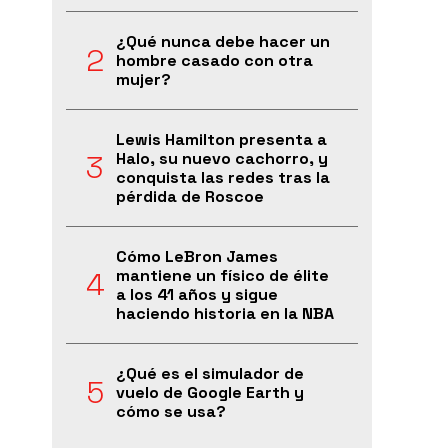
¿Qué nunca debe hacer un
hombre casado con otra
mujer?
Lewis Hamilton presenta a
Halo, su nuevo cachorro, y
conquista las redes tras la
pérdida de Roscoe
Cómo LeBron James
mantiene un físico de élite
a los 41 años y sigue
haciendo historia en la NBA
¿Qué es el simulador de
vuelo de Google Earth y
cómo se usa?