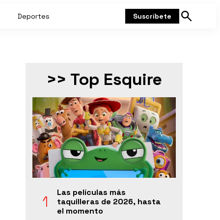
Deportes
Suscríbete
Mostrar
búsqueda
>> Top Esquire
Las películas más
taquilleras de 2026, hasta
el momento