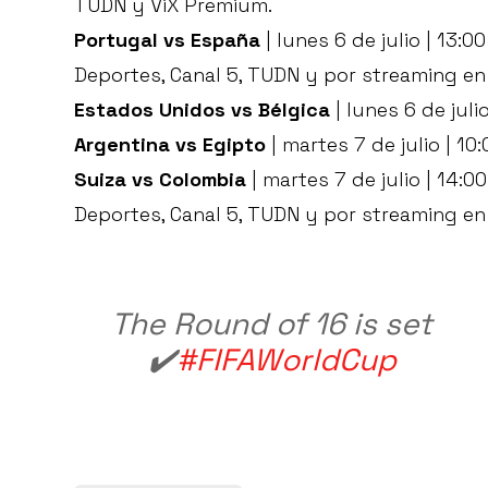
TUDN y ViX Premium.
Portugal vs España
| lunes 6 de julio | 13:0
Deportes, Canal 5, TUDN y por streaming en
Estados Unidos vs Bélgica
| lunes 6 de juli
Argentina vs Egipto
| martes 7 de julio | 10
Suiza vs Colombia
| martes 7 de julio | 14:0
Deportes, Canal 5, TUDN y por streaming en
The Round of 16 is set
✔️
#FIFAWorldCup