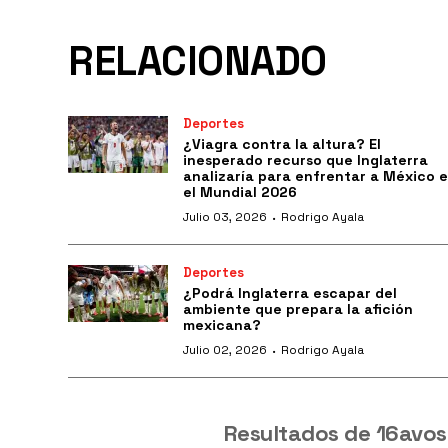
RELACIONADO
Deportes
¿Viagra contra la altura? El
inesperado recurso que Inglaterra
analizaría para enfrentar a México 
el Mundial 2026
·
Julio 03, 2026
Rodrigo Ayala
Deportes
¿Podrá Inglaterra escapar del
ambiente que prepara la afición
mexicana?
·
Julio 02, 2026
Rodrigo Ayala
Resultados de 16avos 