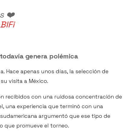
s ❤️
BIFi
todavía genera polémica
a. Hace apenas unos días, la selección de
su visita a México.
on recibidos con una ruidosa concentración de
el, una experiencia que terminó con una
n sudamericana argumentó que ese tipo de
io que promueve el torneo.