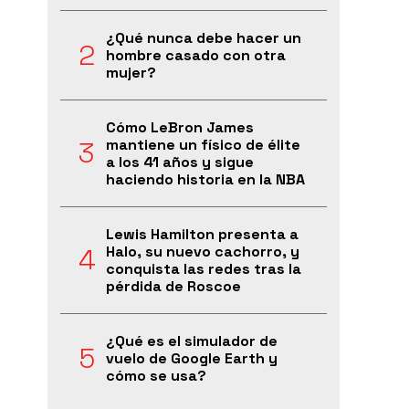
¿Qué nunca debe hacer un
hombre casado con otra
mujer?
Cómo LeBron James
mantiene un físico de élite
a los 41 años y sigue
haciendo historia en la NBA
Lewis Hamilton presenta a
Halo, su nuevo cachorro, y
conquista las redes tras la
pérdida de Roscoe
¿Qué es el simulador de
vuelo de Google Earth y
cómo se usa?