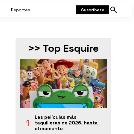
Deportes
Suscríbete
Mostrar
búsqueda
>> Top Esquire
Las películas más
taquilleras de 2026, hasta
el momento