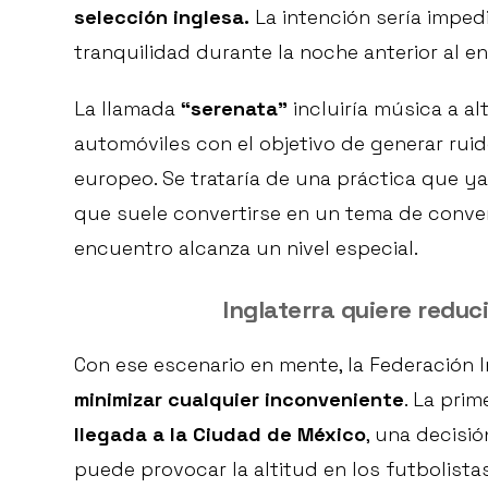
selección inglesa.
La intención sería imped
tranquilidad durante la noche anterior al e
La llamada
“serenata”
incluiría música a al
automóviles con el objetivo de generar rui
europeo. Se trataría de una práctica que ya
que suele convertirse en un tema de conve
encuentro alcanza un nivel especial.
Inglaterra quiere reduci
Con ese escenario en mente, la Federación 
minimizar cualquier inconveniente
. La pri
llegada a la Ciudad de México
, una decisi
puede provocar la altitud en los futbolistas