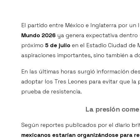
El partido entre México e Inglaterra por un 
Mundo 2026
ya genera expectativa dentro y
próximo
5 de julio
en el Estadio Ciudad de 
aspiraciones importantes, sino también a do
En las últimas horas surgió información de
adoptar los Tres Leones para evitar que la 
prueba de resistencia.
La presión comen
Según reportes publicados por el diario br
mexicanos estarían organizándose para reu