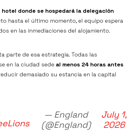
l hotel donde se hospedará la delegación
to hasta el último momento, el equipo espera
dos en las inmediaciones del alojamiento.
ta parte de esa estrategia. Todas las
se en la ciudad sede
al menos 24 horas antes
 reducir demasiado su estancia en la capital
— England
July 1,
eeLions
(@England)
2026