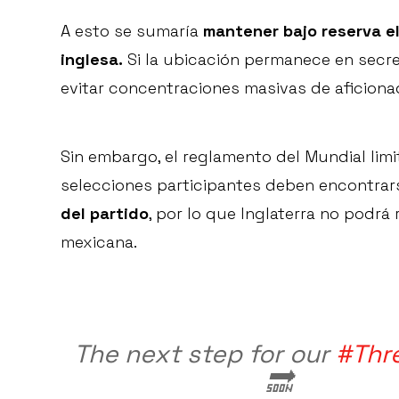
A esto se sumaría
mantener bajo reserva e
inglesa.
Si la ubicación permanece en secre
evitar concentraciones masivas de aficiona
Sin embargo, el reglamento del Mundial limi
selecciones participantes deben encontrar
del partido
, por lo que Inglaterra no podrá
mexicana.
The next step for our
#Thr
🔜