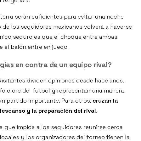
 exigencia.
terra serán suficientes para evitar una noche
mo de los seguidores mexicanos volverá a hacerse
 único seguro es que el choque entre ambas
el balón entre en juego.
egias en contra de un equipo rival?
visitantes dividen opiniones desde hace años.
folclore del futbol y representan una manera
n partido importante. Para otros,
cruzan la
descanso y la preparación del rival.
a que impida a los seguidores reunirse cerca
locales y los organizadores del torneo tienen la