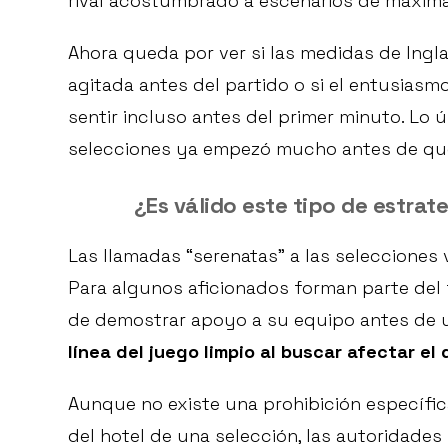
rival acostumbrado a escenarios de máxima
Ahora queda por ver si las medidas de Ingla
agitada antes del partido o si el entusias
sentir incluso antes del primer minuto. Lo
selecciones ya empezó mucho antes de que 
¿Es válido este tipo de estrat
Las llamadas “serenatas” a las selecciones 
Para algunos aficionados forman parte del 
de demostrar apoyo a su equipo antes de u
línea del juego limpio al buscar afectar el 
Aunque no existe una prohibición específic
del hotel de una selección, las autoridades 