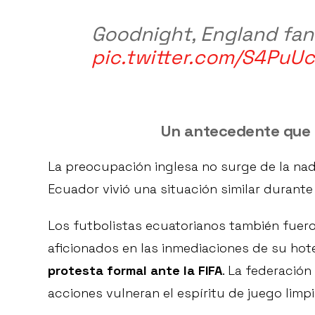
Goodnight, England fan
pic.twitter.com/S4PuUc
Un antecedente que 
La preocupación inglesa no surge de la nad
Ecuador vivió una situación similar durante 
Los futbolistas ecuatorianos también fuer
aficionados en las inmediaciones de su hot
protesta formal ante la FIFA
. La federació
acciones vulneran el espíritu de juego limp