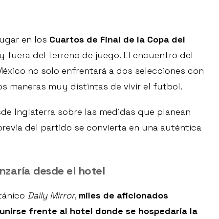
lugar en los
Cuartos de Final de la Copa del
 fuera del terreno de juego. El encuentro del
México no solo enfrentará a dos selecciones con
s maneras muy distintas de vivir el futbol.
sde Inglaterra sobre las medidas que planean
previa del partido se convierta en una auténtica
zaría desde el hotel
itánico
Daily Mirror
,
miles de aficionados
nirse frente al hotel donde se hospedaría la