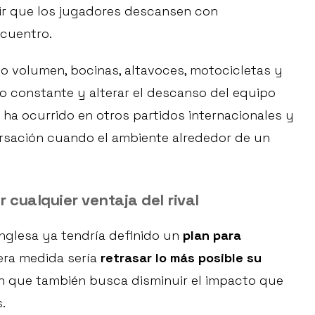
ir que los jugadores descansen con
ncuentro.
to volumen, bocinas, altavoces, motocicletas y
do constante y alterar el descanso del equipo
 ha ocurrido en otros partidos internacionales y
rsación cuando el ambiente alrededor de un
r cualquier ventaja del rival
Inglesa ya tendría definido un
plan para
mera medida sería
retrasar lo más posible su
ón que también busca disminuir el impacto que
.