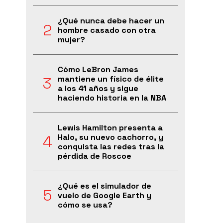
¿Qué nunca debe hacer un
hombre casado con otra
mujer?
Cómo LeBron James
mantiene un físico de élite
a los 41 años y sigue
haciendo historia en la NBA
Lewis Hamilton presenta a
Halo, su nuevo cachorro, y
conquista las redes tras la
pérdida de Roscoe
¿Qué es el simulador de
vuelo de Google Earth y
cómo se usa?