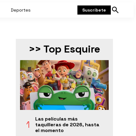
Deportes
Suscríbete
Mostrar
búsqueda
>> Top Esquire
Las películas más
taquilleras de 2026, hasta
el momento