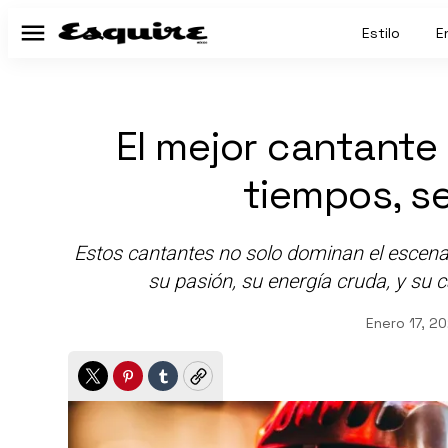
Estilo
E
Menú
El mejor cantante
tiempos, s
Estos cantantes no solo dominan el escenari
su pasión, su energía cruda, y su
Enero 17, 2
Twitter
Pinterest
Tumblr
Copy