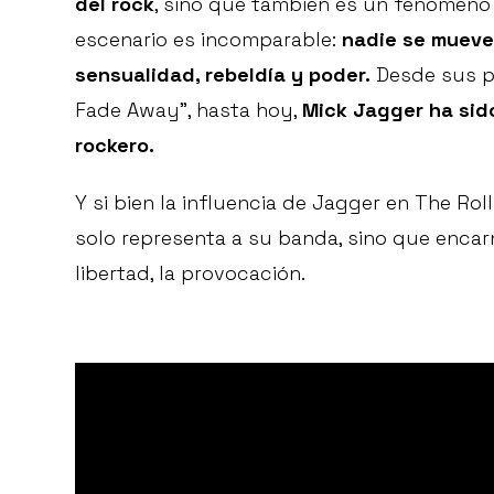
del rock
, sino que también es un fenómeno d
escenario es incomparable:
nadie se mueve
sensualidad, rebeldía y poder.
Desde sus pr
Fade Away”, hasta hoy,
Mick Jagger ha sido
rockero.
Y si bien la influencia de Jagger en The Rol
solo representa a su banda, sino que encarna
libertad, la provocación.