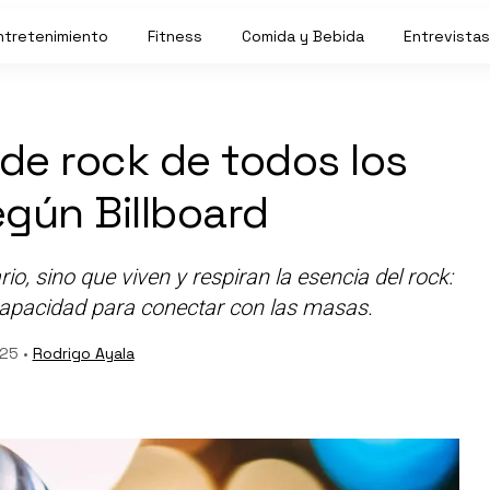
ntretenimiento
Fitness
Comida y Bebida
Entrevistas
 de rock de todos los
egún Billboard
o, sino que viven y respiran la esencia del rock:
 capacidad para conectar con las masas.
025 •
Rodrigo Ayala