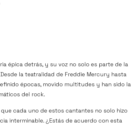
c
a épica detrás, y su voz no solo es parte de la
 Desde la teatralidad de Freddie Mercury hasta
 definido épocas, movido multitudes y han sido la
áticos del rock.
s que cada uno de estos cantantes no solo hizo
encia interminable. ¿Estás de acuerdo con esta