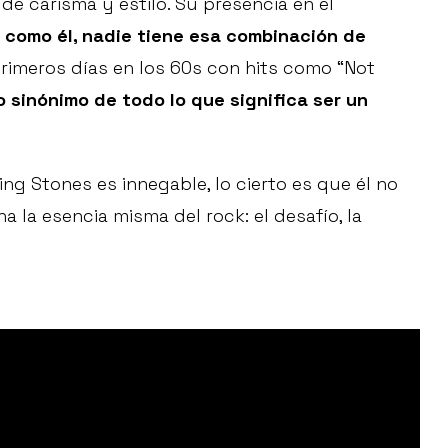
e carisma y estilo. Su presencia en el
 como él, nadie tiene esa combinación de
imeros días en los 60s con hits como “Not
 sinónimo de todo lo que significa ser un
ling Stones es innegable, lo cierto es que él no
 la esencia misma del rock: el desafío, la