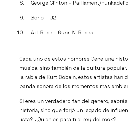
George Clinton – Parliament/Funkadeli
Bono – U2
Axl Rose – Guns N’ Roses
Cada uno de estos nombres tiene una histori
música, sino también de la cultura popular.
la rabia de Kurt Cobain, estos artistas han
banda sonora de los momentos más emblem
Si eres un verdadero fan del género, sabrá
historia, sino que forjó un legado de influ
lista? ¿Quién es para ti el rey del rock?