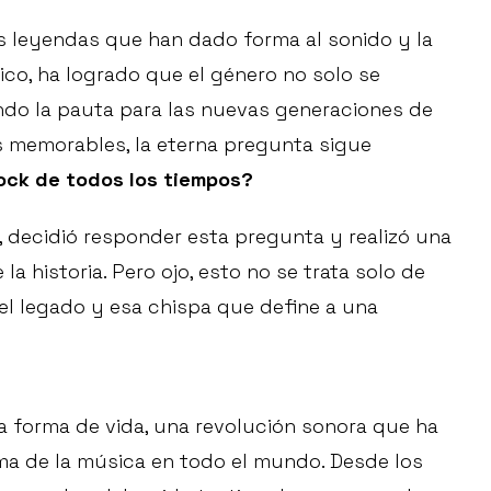
las leyendas que han dado forma al sonido y la
nico, ha logrado que el género no solo se
ndo la pauta para las nuevas generaciones de
 memorables, la eterna pregunta sigue
rock de todos los tiempos?
a, decidió responder esta pregunta y realizó una
la historia. Pero ojo, esto no se trata solo de
, el legado y esa chispa que define a una
na forma de vida, una revolución sonora que ha
ma de la música en todo el mundo. Desde los