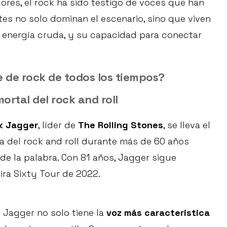
dores, el rock ha sido testigo de voces que han
tes no solo dominan el escenario, sino que viven
su energía cruda, y su capacidad para conectar
e de rock de todos los tiempos?
ortal del rock and roll
k Jagger
, líder de
The Rolling Stones
, se lleva el
ra del rock and roll durante más de 60 años
de la palabra. Con 81 años, Jagger sigue
ira Sixty Tour de 2022.
 Jagger no solo tiene la
voz más característica