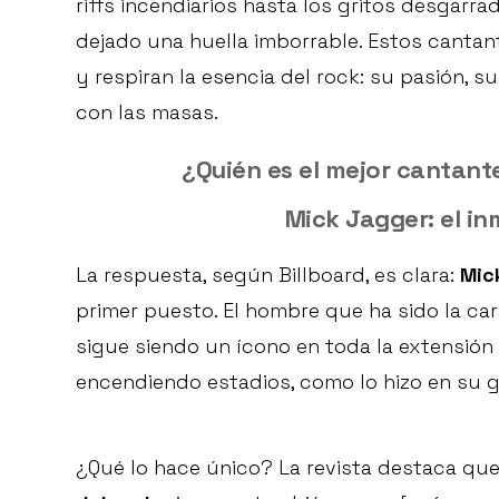
riffs incendiarios hasta los gritos desgarra
dejado una huella imborrable. Estos cantan
y respiran la esencia del rock: su pasión, 
con las masas.
¿Quién es el mejor cantant
Mick Jagger: el inm
La respuesta, según Billboard, es clara:
Mic
primer puesto. El hombre que ha sido la ca
sigue siendo un ícono en toda la extensión 
encendiendo estadios, como lo hizo en su g
¿Qué lo hace único? La revista destaca que