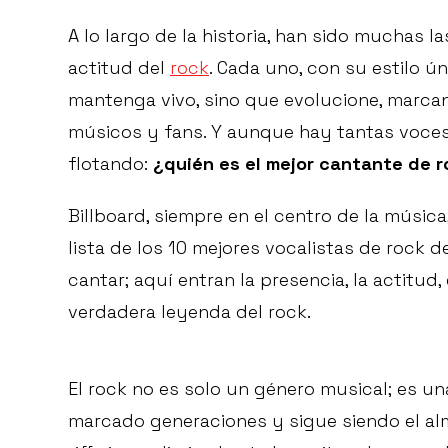
A lo largo de la historia, han sido muchas 
actitud del
rock
. Cada uno, con su estilo ú
mantenga vivo, sino que evolucione, marca
músicos y fans. Y aunque hay tantas voces
flotando:
¿quién es el mejor cantante de 
Billboard, siempre en el centro de la músic
lista de los 10 mejores vocalistas de rock de 
cantar; aquí entran la presencia, la actitud
verdadera leyenda del rock.
El rock no es solo un género musical; es u
marcado generaciones y sigue siendo el al