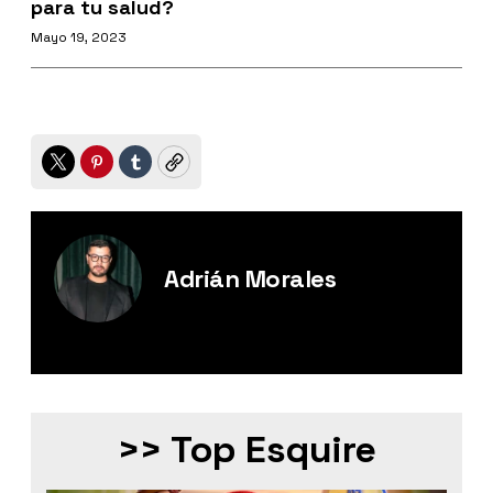
para tu salud?
Mayo 19, 2023
Twitter
Pinterest
Tumblr
Copy
Adrián Morales
Editor Digital de Esquire México.
>> Top Esquire