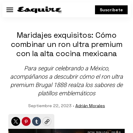
Suscríbete
Menú
Maridajes exquisitos: Cómo
combinar un ron ultra premium
con la alta cocina mexicana
Para seguir celebrando a México,
acompáñanos a descubrir cómo el ron ultra
premium Brugal 1888 realza los sabores de
platillos emblemáticos
Septiembre 22, 2023 •
Adrián Morales
Twitter
Pinterest
Tumblr
Copy
RON BRUGAL 1888