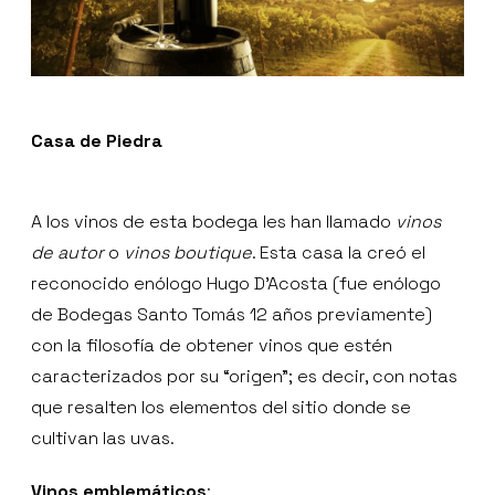
Casa de Piedra
A los vinos de esta bodega les han llamado
vinos
de autor
o
vinos boutique
. Esta casa la creó el
reconocido enólogo Hugo D’Acosta (fue enólogo
de Bodegas Santo Tomás 12 años previamente)
con la filosofía de obtener vinos que estén
caracterizados por su “origen”; es decir, con notas
que resalten los elementos del sitio donde se
cultivan las uvas.
Vinos emblem
á
ticos
: