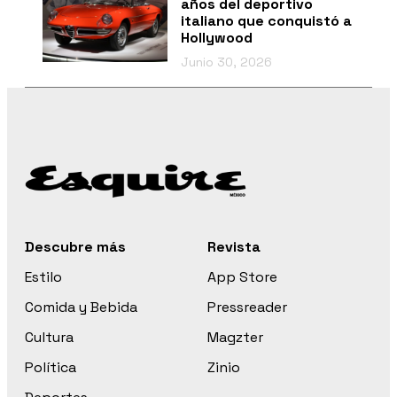
años del deportivo
italiano que conquistó a
Hollywood
Junio 30, 2026
Descubre más
Revista
Estilo
App Store
Comida y Bebida
Pressreader
Cultura
Magzter
Política
Zinio