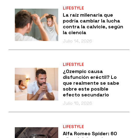
LIFESTYLE
La raíz milenaria que
podría cambiar la lucha
contra la calvicie, según
la ciencia
Julio 14, 2026
LIFESTYLE
¿Ozempic causa
disfunción eréctil? Lo
que realmente se sabe
sobre este posible
efecto secundario
Julio 10, 2026
LIFESTYLE
Alfa Romeo Spider: 60