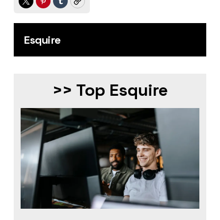
Twitter
Pinterest
Tumblr
Copy
Esquire
>> Top Esquire