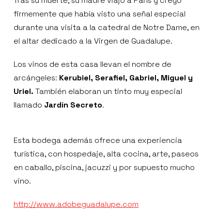
Tras su muerte, su madre viajó a París y creyó
firmemente que había visto una señal especial
durante una visita a la catedral de Notre Dame, en
el altar dedicado a la Virgen de Guadalupe.
Los vinos de esta casa llevan el nombre de
arcángeles:
Kerubiel, Serafiel, Gabriel, Miguel y
Uriel
.
También elaboran un tinto muy especial
llamado
Jard
í
n Secreto
.
Esta bodega además ofrece una experiencia
turística, con hospedaje, alta cocina, arte, paseos
en caballo, piscina, jacuzzi y por supuesto mucho
vino.
http://www.adobeguadalupe.com