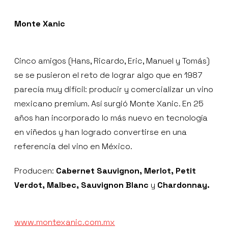
Monte Xanic
Cinco amigos (Hans, Ricardo, Eric, Manuel y Tomás)
se se pusieron el reto de lograr algo que en 1987
parecía muy difícil: producir y comercializar un vino
mexicano premium. Así surgió Monte Xanic. En 25
años han incorporado lo más nuevo en tecnología
en viñedos y han logrado convertirse en una
referencia del vino en México.
Producen:
Cabernet Sauvignon, Merlot, Petit
Verdot, Malbec, Sauvignon Blanc
y
Chardonnay.
www.montexanic.com.mx