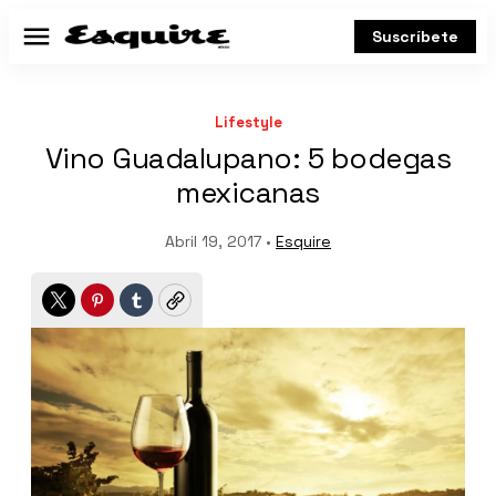
Suscríbete
Menú
Lifestyle
Vino Guadalupano: 5 bodegas
mexicanas
Abril 19, 2017 •
Esquire
Twitter
Pinterest
Tumblr
Copy