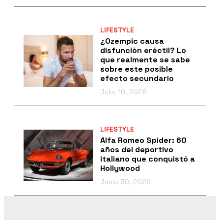
LIFESTYLE
¿Ozempic causa
disfunción eréctil? Lo
que realmente se sabe
sobre este posible
efecto secundario
Julio 10, 2026
LIFESTYLE
Alfa Romeo Spider: 60
años del deportivo
italiano que conquistó a
Hollywood
Junio 30, 2026