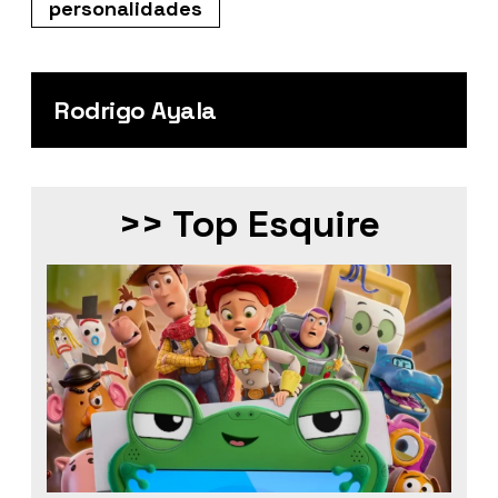
personalidades
Rodrigo Ayala
>> Top Esquire