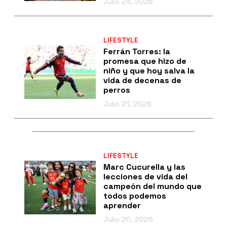
Julio 24, 2026
LIFESTYLE
Ferrán Torres: la
promesa que hizo de
niño y que hoy salva la
vida de decenas de
perros
Julio 21, 2026
LIFESTYLE
Marc Cucurella y las
lecciones de vida del
campeón del mundo que
todos podemos
aprender
Julio 20, 2026