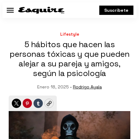
Suscríbete
Menú
Lifestyle
5 hábitos que hacen las
personas tóxicas y que pueden
alejar a su pareja y amigos,
según la psicología
Enero 18, 2025 •
Rodrigo Ayala
Twitter
Pinterest
Tumblr
Copy