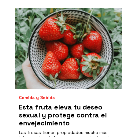
Comida y Bebida
Esta fruta eleva tu deseo
sexual y protege contra el
envejecimiento
Las fresas tienen propiedades mucho más