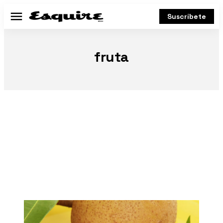
Suscríbete
Menú
fruta