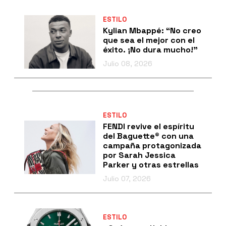
ESTILO
Kylian Mbappé: “No creo
que sea el mejor con el
éxito. ¡No dura mucho!”
Julio 08, 2026
ESTILO
FENDI revive el espíritu
del Baguette® con una
campaña protagonizada
por Sarah Jessica
Parker y otras estrellas
Julio 07, 2026
ESTILO