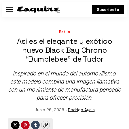
Suscríbete
Menú
Estilo
Así es el elegante y exótico
nuevo Black Bay Chrono
“Bumblebee” de Tudor
Inspirado en el mundo del automovilismo,
este modelo combina una imagen llamativa
con un movimiento de manufactura pensado
para ofrecer precisión.
Junio 26, 2026 •
Rodrigo Ayala
Twitter
Pinterest
Tumblr
Copy