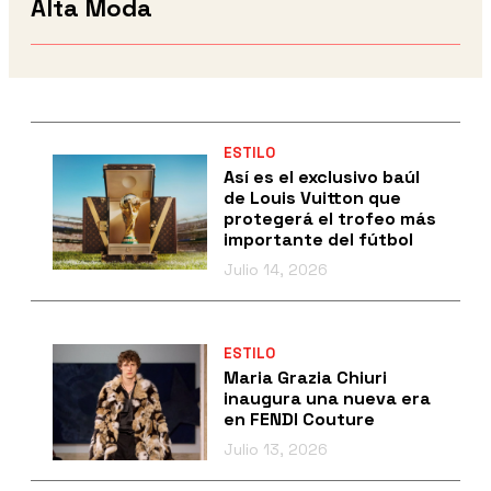
Alta Moda
ESTILO
Así es el exclusivo baúl
de Louis Vuitton que
protegerá el trofeo más
importante del fútbol
Julio 14, 2026
ESTILO
Maria Grazia Chiuri
inaugura una nueva era
en FENDI Couture
Julio 13, 2026