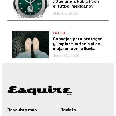
¿Qué une a Hublot con
el futbol mexicano?
Julio 06, 2026
ESTILO
Consejos para proteger
y limpiar tus tenis si se
mojaron con la lluvia
Junio 30, 2026
Descubre más
Revista