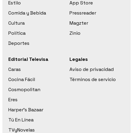
Estilo
App Store
Comida y Bebida
Pressreader
Cultura
Magzter
Política
Zinio
Deportes
Editorial Televisa
Legales
Caras
Aviso de privacidad
Cocina Fácil
Términos de servicio
Cosmopolitan
Eres
Harper’s Bazaar
Tú En Línea
TVyNovelas