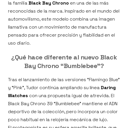
la familia
Black Bay Chrono
en una de las más
reconocidas de la marca. Inspirado en el mundo del
automovilismo, este modelo combina una imagen
llamativa con un movimiento de manufactura
pensado para ofrecer precisión y fiabilidad en el
uso diario.
¿Qué hace diferente al nuevo Black
Bay Chrono “Bumblebee”?
Tras el lanzamiento de las versiones “Flamingo Blue”
y “Pink”, Tudor continúa ampliando su línea
Daring
Watches
con una propuesta igual de atrevida. El
Black Bay Chrono 39 “Bumblebee” mantiene el ADN
deportivo de la colección, pero incorpora un color
poco habitual en la relojería mecánica de lujo.
El protagonista es su esfera amarilla brillante, que