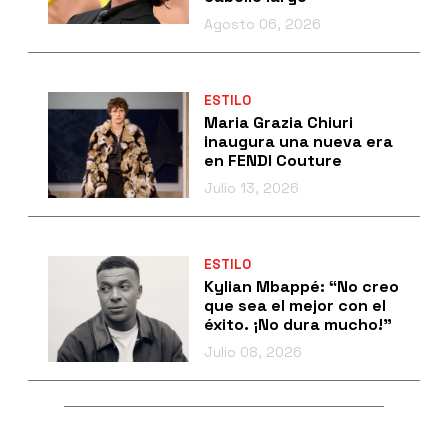
Agosto 06, 2026
ESTILO
Maria Grazia Chiuri
inaugura una nueva era
en FENDI Couture
Julio 13, 2026
ESTILO
Kylian Mbappé: “No creo
que sea el mejor con el
éxito. ¡No dura mucho!”
Julio 08, 2026