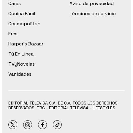
Caras
Aviso de privacidad
Cocina Fácil
Términos de servicio
Cosmopolitan
Eres
Harper’s Bazaar
Tú En Línea
TVyNovelas
Vanidades
EDITORIAL TELEVISA S.A. DE C.V. TODOS LOS DERECHOS
RESERVADOS. TBG - EDITORIAL TELEVISA - LIFESTYLES
twitter
instagram
facebook
tiktok