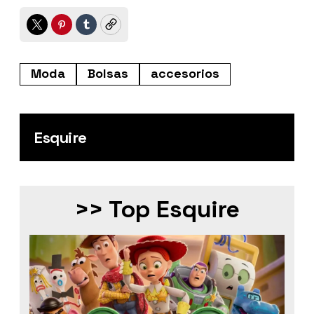
Twitter
Pinterest
Tumblr
Copy
Moda
Bolsas
accesorios
Esquire
>> Top Esquire