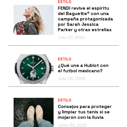
ESTILO
FENDI revive el espíritu
del Baguette® con una
campaña protagonizada
por Sarah Jessica
Parker y otras estrellas
Julio 07, 2026
ESTILO
¿Qué une a Hublot con
el futbol mexicano?
Julio 06, 2026
ESTILO
Consejos para proteger
y limpiar tus tenis si se
mojaron con la lluvia
Junio 30, 2026