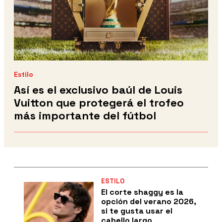
Estilo
Así es el exclusivo baúl de Louis
Vuitton que protegerá el trofeo
más importante del fútbol
ESTILO
El corte shaggy es la
opción del verano 2026,
si te gusta usar el
cabello largo