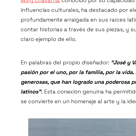
Willy Chavarria,
conocido por su capacidad 
influencias culturales, ha destacado por e
profundamente arraigada en sus raíces latin
contar historias a través de sus piezas, y s
claro ejemplo de ello.
En palabras del propio diseñador:
“José y V
pasión por el uno, por la familia, por la vi
generosas, que han logrado una poderosa pre
latinos”
.
Esta conexión genuina ha permitid
se convierte en un homenaje al arte y la ide