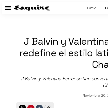
Estilo
E
Menú
J Balvin y Valentin
redefine el estilo la
Cha
J Balvin y Valentina Ferrer se han conver
Ch
Noviembre 20,