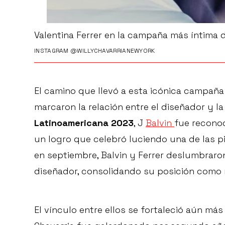
Valentina Ferrer en la campaña más íntima d
INSTAGRAM @WILLYCHAVARRIANEWYORK
El camino que llevó a esta icónica campa
marcaron la relación entre el diseñador y la
Latinoamericana 2023
, J
Balvin
fue recono
un logro que celebró luciendo una de las p
en septiembre, Balvin y Ferrer deslumbraro
diseñador, consolidando su posición como re
El vínculo entre ellos se fortaleció aún má