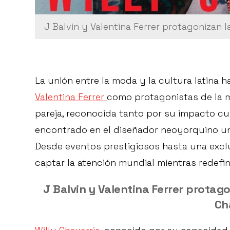
J Balvin y Valentina Ferrer protagonizan 
La unión entre la moda y la cultura latina 
Valentina Ferrer
como protagonistas de la 
pareja, reconocida tanto por su impacto cu
encontrado en el diseñador neoyorquino una
Desde eventos prestigiosos hasta una exclus
captar la atención mundial mientras redefin
J Balvin y Valentina Ferrer protag
Ch