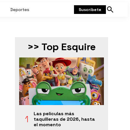
Deportes
Suscríbete
Mostrar
búsqueda
>> Top Esquire
Las películas más
taquilleras de 2026, hasta
el momento