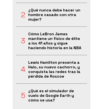
¿Qué nunca debe hacer un
hombre casado con otra
mujer?
Cómo LeBron James
mantiene un físico de élite
a los 41 años y sigue
haciendo historia en la NBA
Lewis Hamilton presenta a
Halo, su nuevo cachorro, y
conquista las redes tras la
pérdida de Roscoe
¿Qué es el simulador de
vuelo de Google Earth y
cómo se usa?