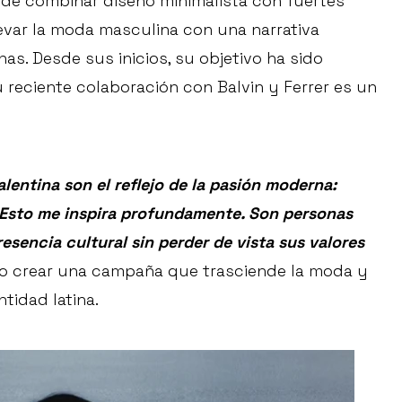
de combinar diseño minimalista con fuertes
levar la moda masculina con una narrativa
as. Desde sus inicios, su objetivo ha sido
u reciente colaboración con Balvin y Ferrer es un
alentina son el reflejo de la pasión moderna:
da. Esto me inspira profundamente. Son personas
sencia cultural sin perder de vista sus valores
o crear una campaña que trasciende la moda y
ntidad latina.