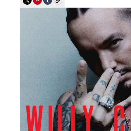
Twitter
Pinterest
Tumblr
Copy