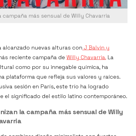
la campaña más sensual de Willy Chavarria
ha alcanzado nuevas alturas con
J Balvin y
más reciente campaña de
Willy Chavarria.
La
ltural como por su innegable química, ha
 plataforma que refleja sus valores y raíces.
iva sesión en París, este trío ha logrado
e el significado del estilo latino contemporáneo.
onizan la campaña más sensual de Willy
avarria