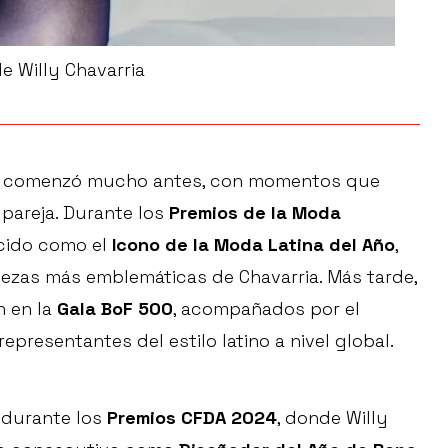
e Willy Chavarria
ña comenzó mucho antes, con momentos que
 pareja. Durante los
Premios de la Moda
cido como el
Icono de la Moda Latina del Año
,
iezas más emblemáticas de Chavarria. Más tarde,
n en la
Gala BoF 500
, acompañados por el
presentantes del estilo latino a nivel global.
s durante los
Premios CFDA 2024
, donde Willy