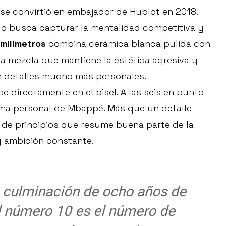
e convirtió en embajador de Hublot en 2018.
elo busca capturar la mentalidad competitiva y
 milímetros
combina cerámica blanca pulida con
na mezcla que mantiene la estética agresiva y
n detalles mucho más personales.
 directamente en el bisel. A las seis en punto
lema personal de Mbappé. Más que un detalle
 de principios que resume buena parte de la
 y ambición constante.
la culminación de ocho años de
l número 10 es el número de