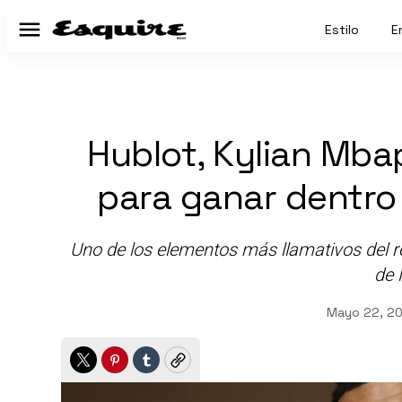
Estilo
E
Menú
Hublot, Kylian Mba
para ganar dentro
Uno de los elementos más llamativos del rel
de 
Mayo 22, 2
Twitter
Pinterest
Tumblr
Copy