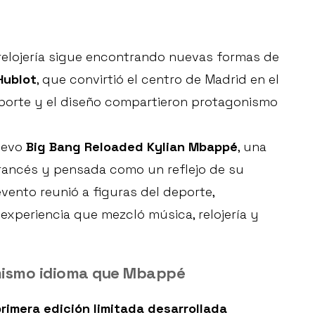
ta relojería sigue encontrando nuevas formas de
Hublot
, que convirtió el centro de Madrid en el
eporte y el diseño compartieron protagonismo
nuevo
Big Bang Reloaded Kylian Mbappé
, una
 francés y pensada como un reflejo de su
vento reunió a figuras del deporte,
experiencia que mezcló música, relojería y
l mismo idioma que Mbappé
rimera edición limitada desarrollada