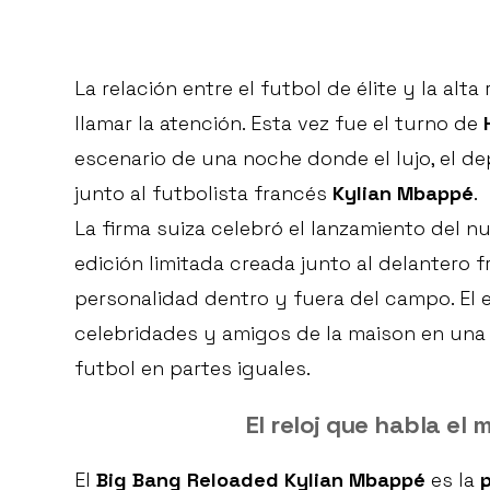
La relación entre el futbol de élite y la al
llamar la atención. Esta vez fue el turno de
escenario de una noche donde el lujo, el d
junto al futbolista francés
Kylian Mbappé
.
La firma suiza celebró el lanzamiento del 
edición limitada creada junto al delantero
personalidad dentro y fuera del campo. El e
celebridades y amigos de la maison en una 
futbol en partes iguales.
El reloj que habla e
El
Big Bang Reloaded Kylian Mbappé
es la
p