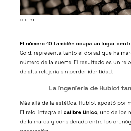
HUBLOT
El número 10 también ocupa un lugar centr
Gold, representa tanto el dorsal que ha m
número de la suerte. El resultado es un re
de alta relojería sin perder identidad.
La ingeniería de Hublot ta
Más allá de la estética, Hublot apostó por
El reloj integra el
calibre Unico
, uno de los
de la marca y considerado entre los cronó
generación.