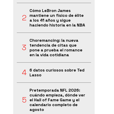
Cómo LeBron James
mantiene un físico de élite
a los 41 años y sigue
haciendo historia en la NBA
Choremancing: la nueva
tendencia de citas que
pone a prueba el romance
en la vida cotidiana
6 datos curiosos sobre Ted
Lasso
Pretemporada NFL 2026:
cuándo empieza, dónde ver
el Hall of Fame Game y el
calendario completo de
agosto