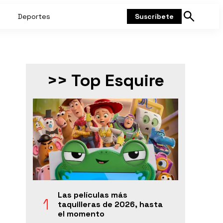
Deportes
Suscríbete
Mostrar
búsqueda
>> Top Esquire
Las películas más
taquilleras de 2026, hasta
el momento