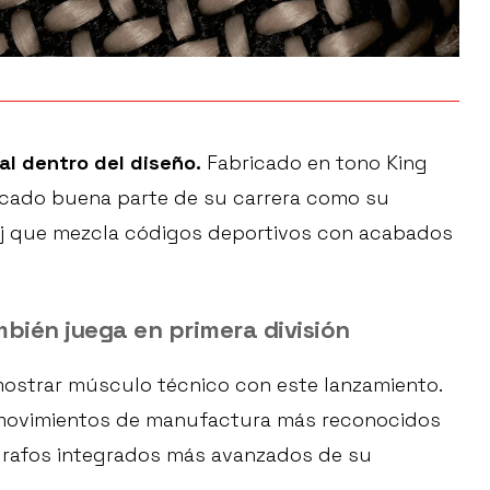
al dentro del diseño.
Fabricado en tono King
arcado buena parte de su carrera como su
loj que mezcla códigos deportivos con acabados
mbién juega en primera división
 mostrar músculo técnico con este lanzamiento.
 movimientos de manufactura más reconocidos
grafos integrados más avanzados de su