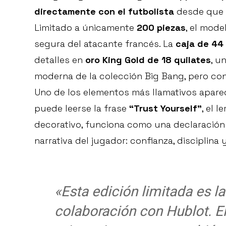
directamente con el futbolista
desde que s
Limitado a únicamente
200 piezas
, el mod
segura del atacante francés. La
caja de 44
detalles en
oro King Gold de 18 quilates
, u
moderna de la colección Big Bang, pero co
Uno de los elementos más llamativos aparece
puede leerse la frase
“Trust Yourself”
, el 
decorativo, funciona como una declaración
narrativa del jugador: confianza, disciplina
«Esta edición limitada es 
colaboración con Hublot. E