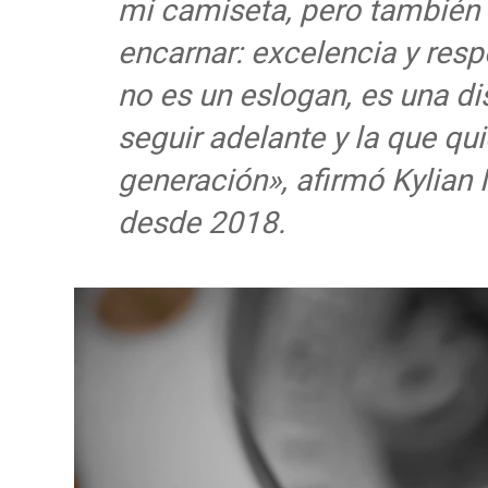
mi camiseta, pero también 
encarnar: excelencia y resp
no es un eslogan, es una di
seguir adelante y la que qui
generación», afirmó Kylia
desde 2018.