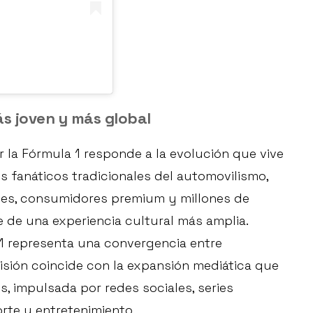
s joven y más global
r la Fórmula 1 responde a la evolución que vive
s fanáticos tradicionales del automovilismo,
nes, consumidores premium y millones de
 de una experiencia cultural más amplia.
 1 representa una convergencia entre
visión coincide con la expansión mediática que
, impulsada por redes sociales, series
te y entretenimiento.