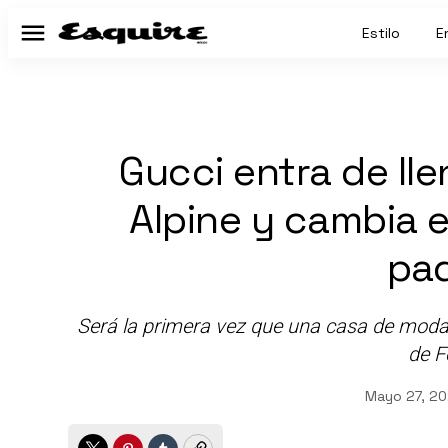
Estilo
E
Menú
Gucci entra de lle
Alpine y cambia el
pa
Será la primera vez que una casa de moda de
de F
Mayo 27, 20