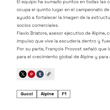
El equipo ha sumado puntos en todas las c
ocupa el quinto lugar en el campeonato de
ayudó a fortalecer la imagen de la estructu
socios comerciales.
Flavio Briatore, asesor ejecutivo de Alpine, 
impulso que vive la escudería dentro y fuer
Por su parte, François Provost señaló que l
para el crecimiento global de Alpine y par
Twitter
Pinterest
Tumblr
Copy
Gucci
Alpine
F1