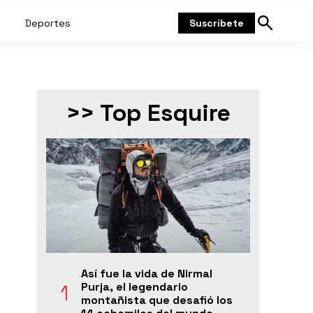
Deportes
Suscríbete
Mostrar
búsqueda
>> Top Esquire
Así fue la vida de Nirmal
Purja, el legendario
montañista que desafió los