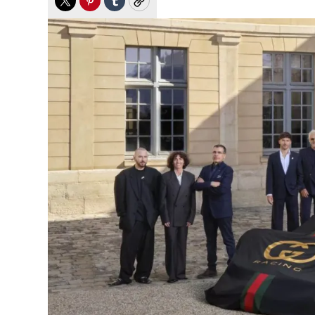
Twitter
Pinterest
Tumblr
Copy