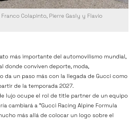
Franco Colapinto, Pierre Gasly y Flavio
nato más importante del automovilismo mundial,
ral donde conviven deporte, moda,
o da un paso más con la llegada de Gucci como
partir de la temporada 2027.
 lujo ocupe el rol de title partner de un equipo
ería cambiará a “Gucci Racing Alpine Formula
 mucho más allá de colocar un logo sobre el