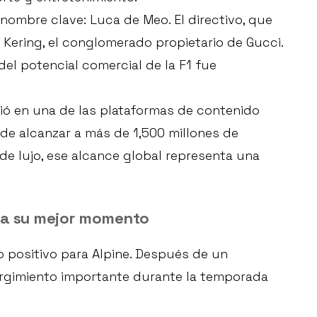
nombre clave: Luca de Meo. El directivo, que
 Kering, el conglomerado propietario de Gucci.
el potencial comercial de la F1 fue
ió en una de las plataformas de contenido
e alcanzar a más de 1,500 millones de
e lujo, ese alcance global representa una
ha su mejor momento
 positivo para Alpine. Después de un
urgimiento importante durante la temporada