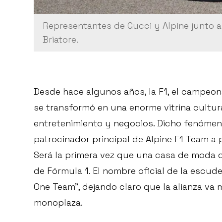
Representantes de Gucci y Alpine junto a 
Briatore.
Desde hace algunos años, la F1, el campeo
se transformó en una enorme vitrina cultu
entretenimiento y negocios. Dicho fenómen
patrocinador principal de Alpine F1 Team a 
Será la primera vez que una casa de moda de
de Fórmula 1. El nombre oficial de la escud
One Team”, dejando claro que la alianza va
monoplaza.