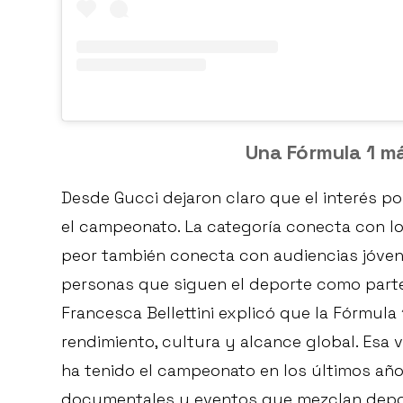
Una Fórmula 1 má
Desde Gucci dejaron claro que el interés po
el campeonato. La categoría conecta con lo
peor también conecta con audiencias jóve
personas que siguen el deporte como parte
Francesca Bellettini explicó que la Fórmula
rendimiento, cultura y alcance global. Esa 
ha tenido el campeonato en los últimos años
documentales y eventos que mezclan depor