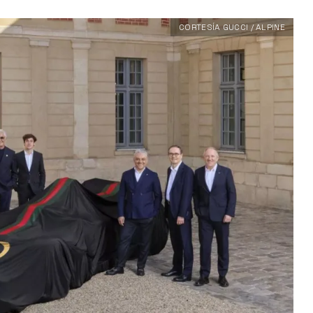
CORTESÍA GUCCI / ALPINE