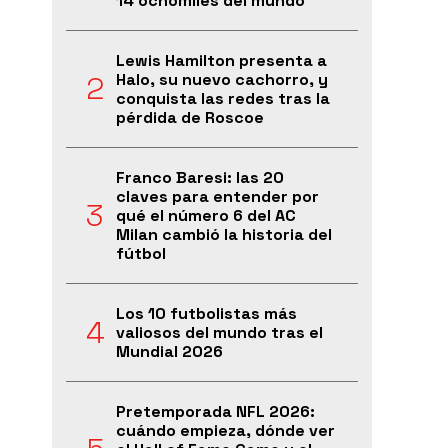
14 ochomiles del mundo
Lewis Hamilton presenta a
Halo, su nuevo cachorro, y
conquista las redes tras la
pérdida de Roscoe
Franco Baresi: las 20
claves para entender por
qué el número 6 del AC
Milan cambió la historia del
fútbol
Los 10 futbolistas más
valiosos del mundo tras el
Mundial 2026
Pretemporada NFL 2026:
cuándo empieza, dónde ver