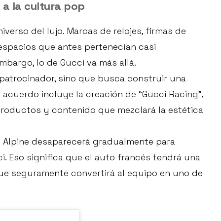
a la cultura pop
verso del lujo. Marcas de relojes, firmas de
espacios que antes pertenecían casi
mbargo, lo de Gucci va más allá.
 patrocinador, sino que busca construir una
 acuerdo incluye la creación de “Gucci Racing”,
productos y contenido que mezclará la estética
de Alpine desaparecerá gradualmente para
i. Eso significa que el auto francés tendrá una
 que seguramente convertirá al equipo en uno de