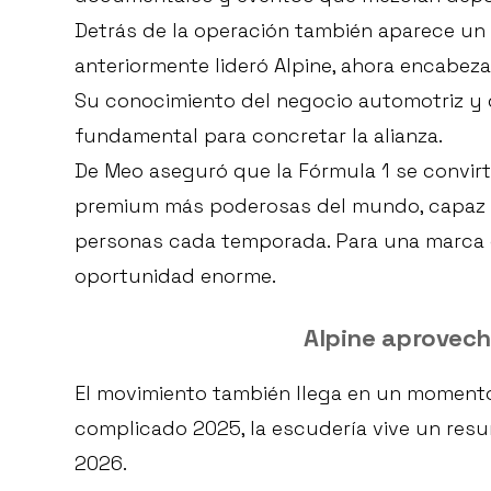
Detrás de la operación también aparece un 
anteriormente lideró Alpine, ahora encabeza
Su conocimiento del negocio automotriz y d
fundamental para concretar la alianza.
De Meo aseguró que la Fórmula 1 se convirt
premium más poderosas del mundo, capaz d
personas cada temporada. Para una marca d
oportunidad enorme.
Alpine aprovec
El movimiento también llega en un momento
complicado 2025, la escudería vive un res
2026.