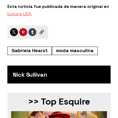
Esta noticia fue publicada de manera original en
Esquire USA
.
Twitter
Pinterest
Tumblr
Copy
Gabriela Hearst
moda masculina
Nick Sullivan
>> Top Esquire