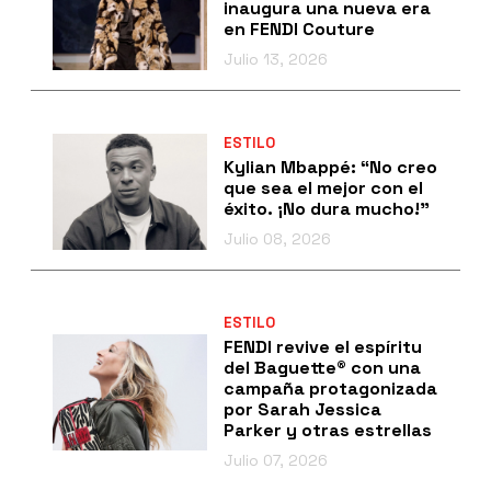
inaugura una nueva era
en FENDI Couture
Julio 13, 2026
ESTILO
Kylian Mbappé: “No creo
que sea el mejor con el
éxito. ¡No dura mucho!”
Julio 08, 2026
ESTILO
FENDI revive el espíritu
del Baguette® con una
campaña protagonizada
por Sarah Jessica
Parker y otras estrellas
Julio 07, 2026