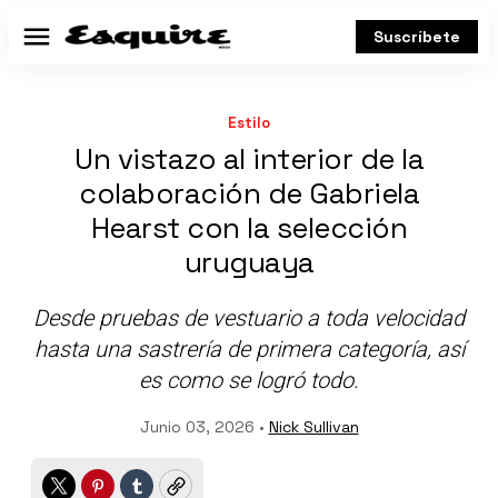
Suscríbete
Menú
Estilo
Un vistazo al interior de la
colaboración de Gabriela
Hearst con la selección
uruguaya
Desde pruebas de vestuario a toda velocidad
hasta una sastrería de primera categoría, así
es como se logró todo.
Junio 03, 2026 •
Nick Sullivan
Twitter
Pinterest
Tumblr
Copy