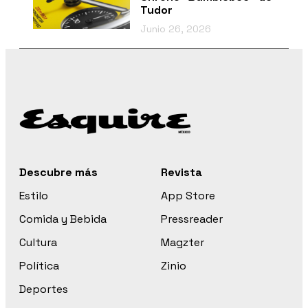
Tudor
Junio 26, 2026
Descubre más
Revista
Estilo
App Store
Comida y Bebida
Pressreader
Cultura
Magzter
Política
Zinio
Deportes