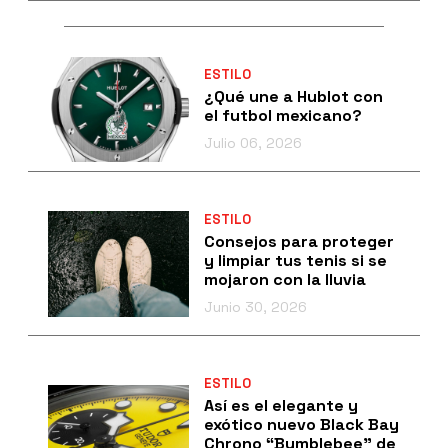
ESTILO
¿Qué une a Hublot con
el futbol mexicano?
Julio 06, 2026
ESTILO
Consejos para proteger
y limpiar tus tenis si se
mojaron con la lluvia
Junio 30, 2026
ESTILO
Así es el elegante y
exótico nuevo Black Bay
Chrono “Bumblebee” de