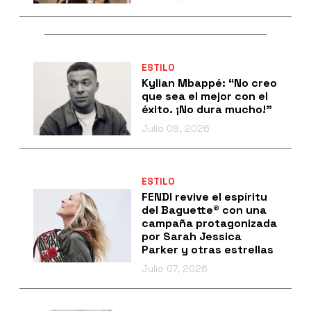
ESTILO
Kylian Mbappé: “No creo
que sea el mejor con el
éxito. ¡No dura mucho!”
Julio 08, 2026
ESTILO
FENDI revive el espíritu
del Baguette® con una
campaña protagonizada
por Sarah Jessica
Parker y otras estrellas
Julio 07, 2026