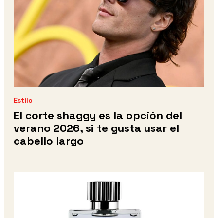
Estilo
El corte shaggy es la opción del
verano 2026, si te gusta usar el
cabello largo