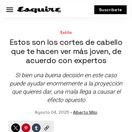
Suscríbete
Menú
Estilo
Estos son los cortes de cabello
que te hacen ver más joven, de
acuerdo con expertos
Si bien una buena decisión en este caso
puede ayudar enormemente a la proyección
que quieres dar, una mala llega a causar el
efecto opuesto
Agosto 04, 2025 •
Alberto Milo
Twitter
Pinterest
Tumblr
Copy