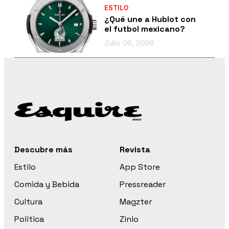
ESTILO
¿Qué une a Hublot con
el futbol mexicano?
Julio 06, 2026
Descubre más
Revista
Estilo
App Store
Comida y Bebida
Pressreader
Cultura
Magzter
Política
Zinio