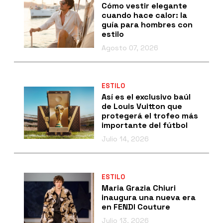
Cómo vestir elegante
cuando hace calor: la
guía para hombres con
estilo
Agosto 07, 2026
ESTILO
Así es el exclusivo baúl
de Louis Vuitton que
protegerá el trofeo más
importante del fútbol
Julio 14, 2026
ESTILO
Maria Grazia Chiuri
inaugura una nueva era
en FENDI Couture
Julio 13, 2026