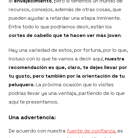
el
envejecimiento
, pero sí tenemos un mundo de
recursos, consejos, además de otras cosas, que
pueden ayudar a retardar una etapa inminente.
Entre todo lo que podríamos decir, están los
cortes de cabello que te hacen ver más joven
.
Hay una variedad de estos, por fortuna, por lo que,
incluso con lo que te vamos a decir aquí,
nuestra
recomendación es que, claro, te dejes llevar por
tu gusto, pero también por la orientación de tu
peluquero
. La próxima ocasión que lo visites
podrías llevar ya una ventaja, partiendo de lo que
aquí te presentamos.
Una advertencia:
De acuerdo con nuestra
fuente de confianza
, es