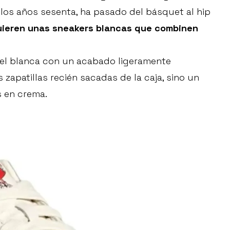
 los años sesenta, ha pasado del básquet al hip
uieren unas sneakers blancas que combinen
 piel blanca con un acabado ligeramente
 zapatillas recién sacadas de la caja, sino un
s en crema.