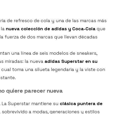
ria de refresco de cola y una de las marcas más
 la
nueva colección de adidas y Coca-Cola
que
y la fuerza de dos marcas que llevan décadas
ntan una línea de seis modelos de sneakers,
s miradas: la nueva
adidas Superstar en su
la cual toma una silueta legendaria y la viste con
stante.
no quiere parecer nueva
. La Superstar mantiene su
clásica puntera de
ha sobrevivido a modas, generaciones y estilos