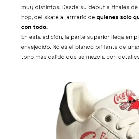
muy distintos. Desde su debut a finales de
hop, del skate al armario de
quienes solo q
con todo.
En esta edición, la parte superior llega en
envejecido. No es el blanco brillante de unas
tono más cálido que se mezcla con detalle