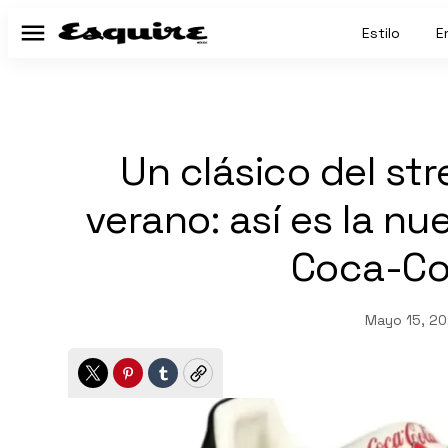
Estilo
E
Menú
Un clásico del st
verano: así es la n
Coca-Co
Mayo 15, 20
Twitter
Pinterest
Tumblr
Copy