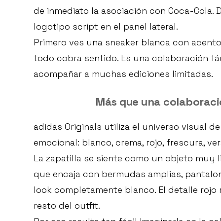
de inmediato la asociación con Coca-Cola. De
logotipo script en el panel lateral.
Primero ves una sneaker blanca con acentos
todo cobra sentido. Es una colaboración fáci
acompañar a muchas ediciones limitadas.
Más que una colaboraci
adidas Originals utiliza el universo visual
emocional: blanco, crema, rojo, frescura, ve
La zapatilla se siente como un objeto muy l
que encaja con bermudas amplias, pantalon
look completamente blanco. El detalle rojo
resto del outfit.