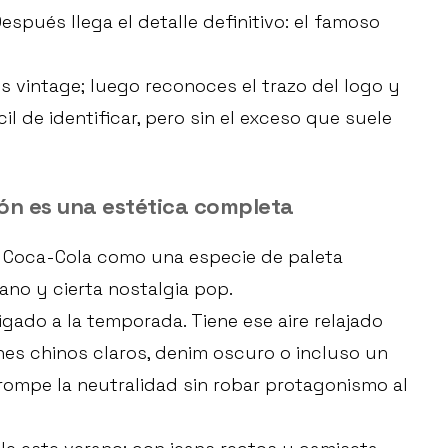
spués llega el detalle definitivo: el famoso
 vintage; luego reconoces el trazo del logo y
l de identificar, pero sin el exceso que suele
ón es una estética completa
 de Coca-Cola como una especie de paleta
rano y cierta nostalgia pop.
igado a la temporada. Tiene ese aire relajado
es chinos claros, denim oscuro o incluso un
 rompe la neutralidad sin robar protagonismo al