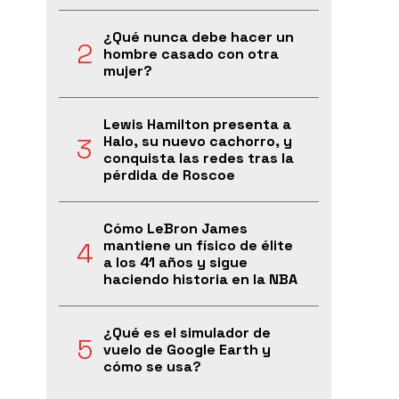
¿Qué nunca debe hacer un
hombre casado con otra
mujer?
Lewis Hamilton presenta a
Halo, su nuevo cachorro, y
conquista las redes tras la
pérdida de Roscoe
Cómo LeBron James
mantiene un físico de élite
a los 41 años y sigue
haciendo historia en la NBA
¿Qué es el simulador de
vuelo de Google Earth y
cómo se usa?