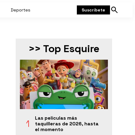
Deportes
Suscríbete
Mostrar
búsqueda
>> Top Esquire
Las películas más
taquilleras de 2026, hasta
el momento