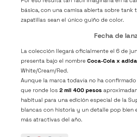
Por eso resulta tan fácil imaginarla en la c
básica, con una camisa abierta sobre tank 
zapatillas sean el único guiño de color.
Fecha de lan
La colección llegará oficialmente el 6 de ju
presenta bajo el nombre
Coca-Cola x adidas
White/Cream/Red.
Aunque la marca todavía no ha confirmado e
que ronde los
2 mil 400 pesos
aproximadame
habitual para una edición especial de la S
blancas con historia y un detalle pop bien
más atractivas del año.