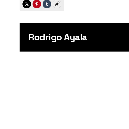
Twitter
Pinterest
Tumblr
Copy
Rodrigo Ayala