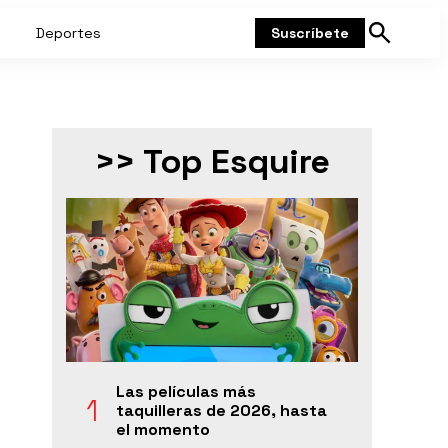
Deportes
Suscríbete
Mostrar
búsqueda
>> Top Esquire
Las películas más
taquilleras de 2026, hasta
el momento