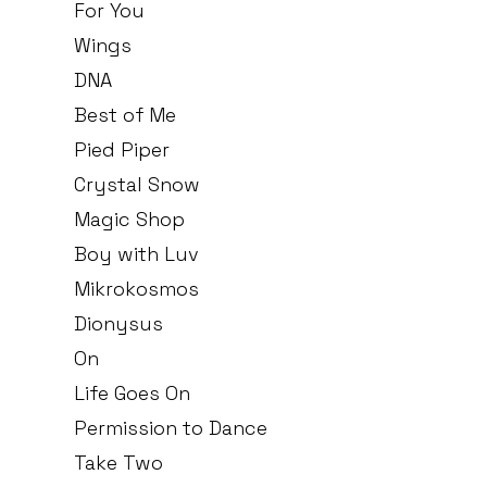
For You
Wings
DNA
Best of Me
Pied Piper
Crystal Snow
Magic Shop
Boy with Luv
Mikrokosmos
Dionysus
On
Life Goes On
Permission to Dance
Take Two