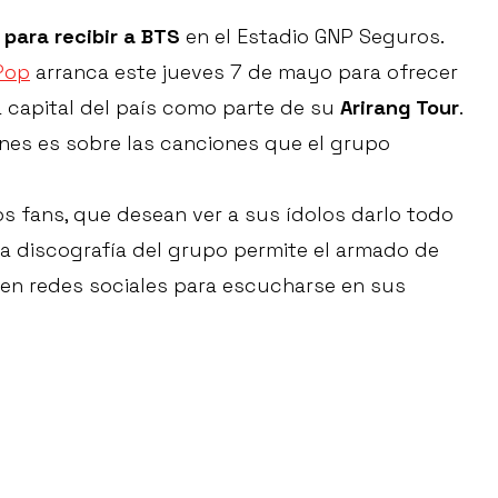
para recibir a BTS
en el Estadio GNP Seguros.
Pop
arranca este jueves 7 de mayo para ofrecer
a capital del país como parte de su
Arirang Tour
.
nes es sobre las canciones que el grupo
os fans, que desean ver a sus ídolos darlo todo
lia discografía del grupo permite el armado de
a en redes sociales para escucharse en sus