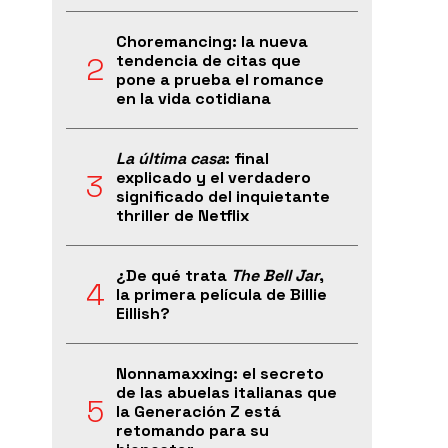
Choremancing: la nueva
tendencia de citas que
pone a prueba el romance
en la vida cotidiana
La última casa
: final
explicado y el verdadero
significado del inquietante
thriller de Netflix
¿De qué trata
The Bell Jar
,
la primera película de Billie
Eillish?
Nonnamaxxing: el secreto
de las abuelas italianas que
la Generación Z está
retomando para su