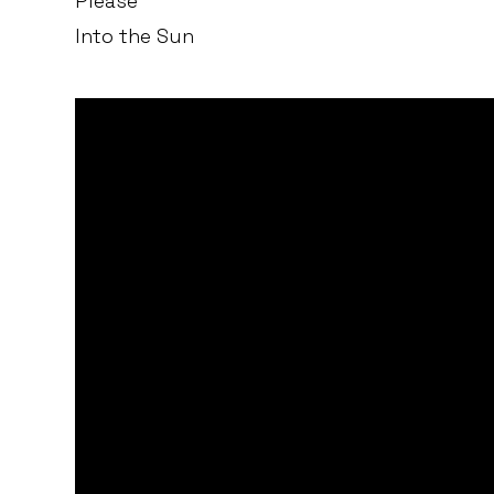
Please
Into the Sun