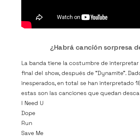
¿Habrá canción sorpresa de
La banda tiene la costumbre de interpretar 
final del show, después de “Dynamite”. Da
inesperados, en total se han interpretado 1
estas son las canciones que quedan descar
I Need U
Dope
Run
Save Me