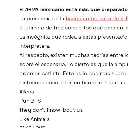
El ARMY mexicano está más que preparado 
La presencia de la
banda surcoreana de K-
el primero de tres conciertos que dará en l
La incógnita que rodea a estas presentacio
interpretará.
Al respecto, existen muchas teorías entre l
sobre el escenario. Lo cierto es que la amp
diversos setlists. Esto es lo que más suen
históricos conciertos en tierras mexicanas.
Aliens
Run BTS
they don’t know ‘bout us
Like Animals