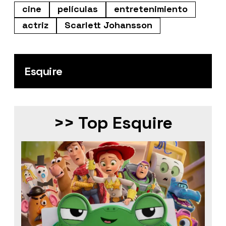
cine
películas
entretenimiento
actriz
Scarlett Johansson
Esquire
>> Top Esquire