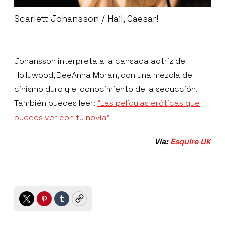
Scarlett Johansson / Hail, Caesar!
Johansson interpreta a la cansada actriz de
Hollywood, DeeAnna Moran, con una mezcla de
cinismo duro y el conocimiento de la seducción.
También puedes leer:
“Las películas eróticas que
puedes ver con tu novia”
Vía:
Esquire UK
Twitter
Pinterest
Tumblr
Copy