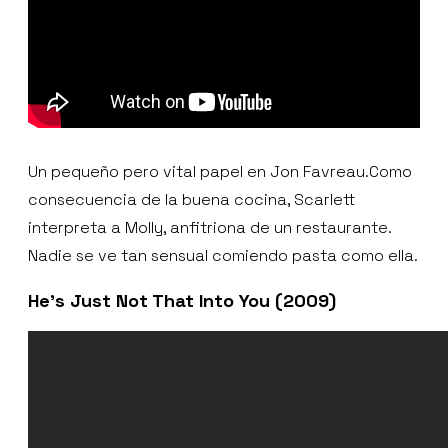
Un pequeño pero vital papel en Jon Favreau.Como
consecuencia de la buena cocina, Scarlett
interpreta a Molly, anfitriona de un restaurante.
Nadie se ve tan sensual comiendo pasta como ella.
He’s Just Not That Into You (2009)