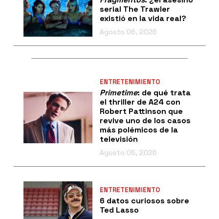
serial The Trawler
existió en la vida real?
Agosto 06, 2026
ENTRETENIMIENTO
Primetime
: de qué trata
el thriller de A24 con
Robert Pattinson que
revive uno de los casos
más polémicos de la
televisión
Agosto 06, 2026
ENTRETENIMIENTO
6 datos curiosos sobre
Ted Lasso