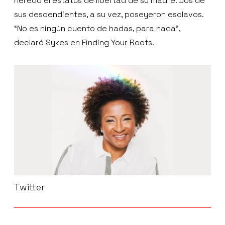
heredó el estatus de libertad de su madre. Dos de
sus descendientes, a su vez, poseyeron esclavos.
“No es ningún cuento de hadas, para nada”,
declaró Sykes en Finding Your Roots.
Twitter