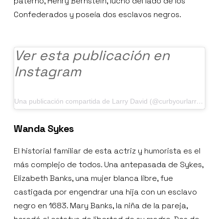
paterno, Henry Bernstein, luchó del lado de los
Confederados y poseía dos esclavos negros.
Ver esta publicación en
Instagram
Una publicación compartida de Larry David (@curbyourlarrydavid)
Wanda Sykes
El historial familiar de esta actriz y humorista es el
más complejo de todos. Una antepasada de Sykes,
Elizabeth Banks, una mujer blanca libre, fue
castigada por engendrar una hija con un esclavo
negro en 1683. Mary Banks, la niña de la pareja,