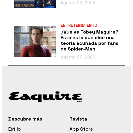
Agosto 05, 2026
ENTRETENIMIENTO
¿Vuelve Tobey Maguire?
Esto es lo que dice una
teoría acuñada por fans
de Spider-Man
Agosto 03, 2026
Descubre más
Revista
Estilo
App Store