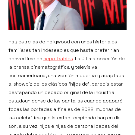
Hay estrellas de Hollywood con unos historiales
familiares tan indeseables que hasta preferirían
convertirse en
nepo-babies
. La última obsesión de
la prensa cinematográfica y televisiva
norteamericana, una versión moderna y adaptada
al showbiz de los clásicos “hijos de”, parecía estar
destapando un pecado original de la industria
estadounidense de las pantallas cuando acaparó
todas las portadas a finales de 2022: muchas de
las celebrities que la están rompiendo hoy en día
son, a su vez, hijos e hijas de personalidades del
mundo del espectáculo. Lo que nos ocupa hoy es