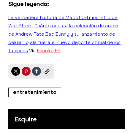
Sigue leyendo:
La verdadera historia de Madoff: El mounstro de
Wall Street
Cuánto cuesta la colección de autos
de Andrew Tate
Bad Bunny y su lanzamiento de
celular: ojalá fuera el nuevo deporte oficial de los
famosos
Vía
Esquire ES
Twitter
Pinterest
Tumblr
Copy
entretenimiento
Esquire