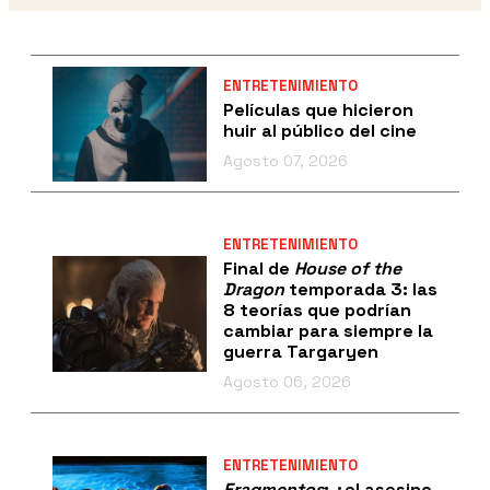
ENTRETENIMIENTO
Películas que hicieron
huir al público del cine
Agosto 07, 2026
ENTRETENIMIENTO
Final de
House of the
Dragon
temporada 3: las
8 teorías que podrían
cambiar para siempre la
guerra Targaryen
Agosto 06, 2026
ENTRETENIMIENTO
Fragmentos
: ¿el asesino