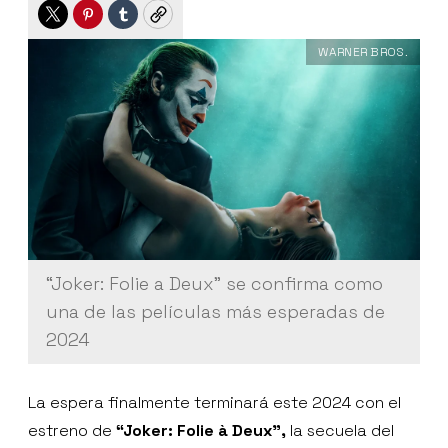
Twitter
Pinterest
Tumblr
Copy
WARNER BROS.
“Joker: Folie a Deux” se confirma como
una de las películas más esperadas de
2024
La espera finalmente terminará este 2024 con el
estreno de
“Joker: Folie à Deux”,
la secuela del