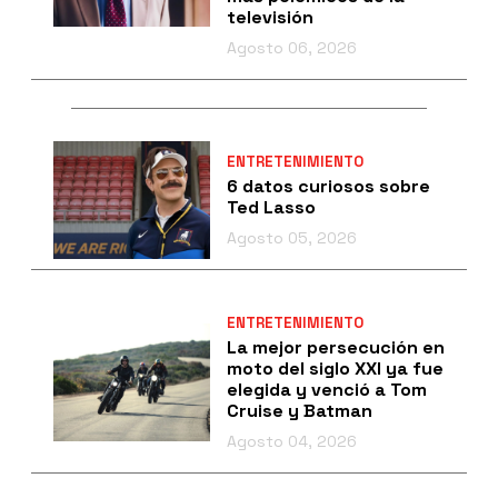
televisión
Agosto 06, 2026
ENTRETENIMIENTO
6 datos curiosos sobre
Ted Lasso
Agosto 05, 2026
ENTRETENIMIENTO
La mejor persecución en
moto del siglo XXI ya fue
elegida y venció a Tom
Cruise y Batman
Agosto 04, 2026