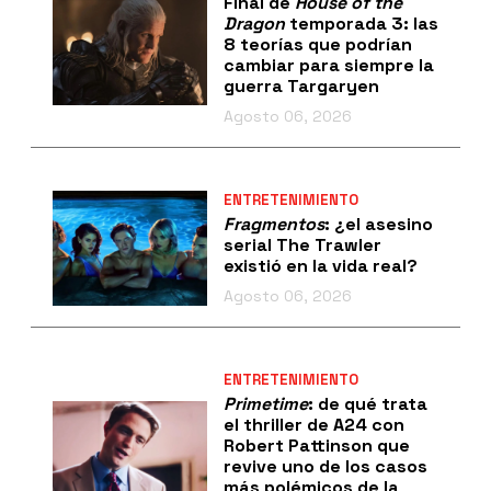
Final de
House of the
Dragon
temporada 3: las
8 teorías que podrían
cambiar para siempre la
guerra Targaryen
Agosto 06, 2026
ENTRETENIMIENTO
Fragmentos
: ¿el asesino
serial The Trawler
existió en la vida real?
Agosto 06, 2026
ENTRETENIMIENTO
Primetime
: de qué trata
el thriller de A24 con
Robert Pattinson que
revive uno de los casos
más polémicos de la