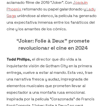
aclamado filme de 2019 “Joker”. Con
Joaquin
Phoenix
retomando su papel galardonado y
Lady
Gaga
uniéndose al elenco, la película ha generado
una expectativa inmensa entre los fanáticos del
cine y los amantes de los cómics.
“Joker: Folie à Deux” promete
revolucionar el cine en 2024
Todd Phillips,
el director que dio vida a la
inquietante visión de Gotham City en la primera
entrega, vuelve a estar al mando. Esta vez, trae
una narrativa fresca y audaz, impregnada de
elementos musicales que prometen llevar al
espectador a una montaña rusa emocional.
Inspirada por la película “Corazonada” de Francis
Ford Coppola, “Joker: Folie à Deux” no será