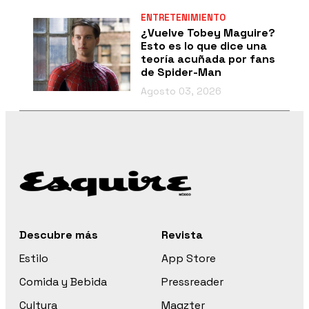
ENTRETENIMIENTO
¿Vuelve Tobey Maguire?
Esto es lo que dice una
teoría acuñada por fans
de Spider-Man
Agosto 03, 2026
Descubre más
Revista
Estilo
App Store
Comida y Bebida
Pressreader
Cultura
Magzter