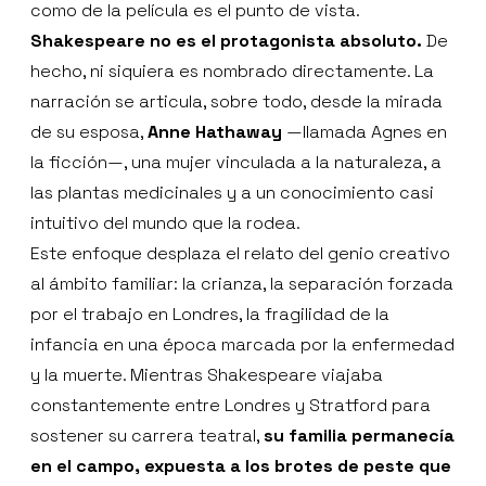
como de la película es el punto de vista.
Shakespeare no es el protagonista absoluto.
De
hecho, ni siquiera es nombrado directamente. La
narración se articula, sobre todo, desde la mirada
de su esposa,
Anne Hathaway
—llamada Agnes en
la ficción—, una mujer vinculada a la naturaleza, a
las plantas medicinales y a un conocimiento casi
intuitivo del mundo que la rodea.
Este enfoque desplaza el relato del genio creativo
al ámbito familiar: la crianza, la separación forzada
por el trabajo en Londres, la fragilidad de la
infancia en una época marcada por la enfermedad
y la muerte. Mientras Shakespeare viajaba
constantemente entre Londres y Stratford para
sostener su carrera teatral,
su familia permanecía
en el campo, expuesta a los brotes de peste que