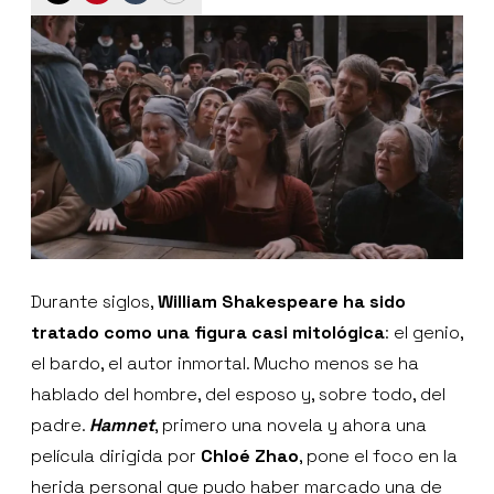
Durante siglos,
William Shakespeare ha sido
tratado como una figura casi mitológica
: el genio,
el bardo, el autor inmortal. Mucho menos se ha
hablado del hombre, del esposo y, sobre todo, del
padre.
Hamnet
, primero una novela y ahora una
película dirigida por
Chloé Zhao
, pone el foco en la
herida personal que pudo haber marcado una de