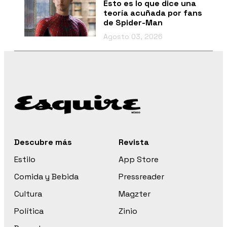
Esto es lo que dice una
teoría acuñada por fans
de Spider-Man
Agosto 03, 2026
Descubre más
Revista
Estilo
App Store
Comida y Bebida
Pressreader
Cultura
Magzter
Política
Zinio