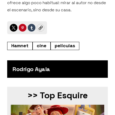
ofrece algo poco habitual: mirar al autor no desde
el escenario, sino desde su casa.
Twitter
Pinterest
Tumblr
Copy
Hamnet
cine
películas
Rodrigo Ayala
>> Top Esquire