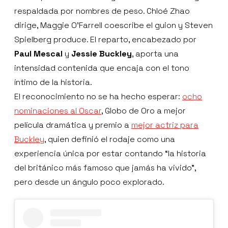
respaldada por nombres de peso. Chloé Zhao
dirige, Maggie O’Farrell coescribe el guion y Steven
Spielberg produce. El reparto, encabezado por
Paul Mescal
y
Jessie Buckley
, aporta una
intensidad contenida que encaja con el tono
íntimo de la historia.
El reconocimiento no se ha hecho esperar:
ocho
nominaciones al Oscar
, Globo de Oro a mejor
película dramática y premio a
mejor actriz para
Buckley
, quien definió el rodaje como una
experiencia única por estar contando “la historia
del británico más famoso que jamás ha vivido”,
pero desde un ángulo poco explorado.