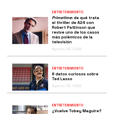
ENTRETENIMIENTO
Primetime
: de qué trata
el thriller de A24 con
Robert Pattinson que
revive uno de los casos
más polémicos de la
televisión
Agosto 06, 2026
ENTRETENIMIENTO
6 datos curiosos sobre
Ted Lasso
Agosto 05, 2026
ENTRETENIMIENTO
¿Vuelve Tobey Maguire?