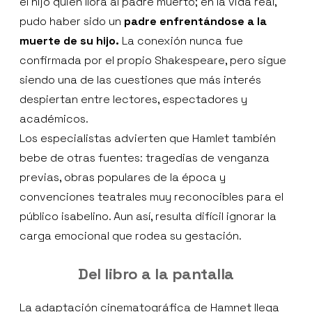
el hijo quien llora al padre muerto; en la vida real,
pudo haber sido un
padre enfrentándose a la
muerte de su hijo.
La conexión nunca fue
confirmada por el propio Shakespeare, pero sigue
siendo una de las cuestiones que más interés
despiertan entre lectores, espectadores y
académicos.
Los especialistas advierten que Hamlet también
bebe de otras fuentes: tragedias de venganza
previas, obras populares de la época y
convenciones teatrales muy reconocibles para el
público isabelino. Aun así, resulta difícil ignorar la
carga emocional que rodea su gestación.
Del libro a la pantalla
La adaptación cinematográfica de Hamnet llega