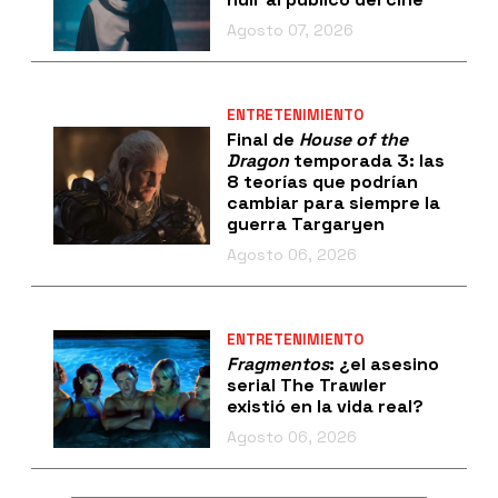
Agosto 07, 2026
ENTRETENIMIENTO
Final de
House of the
Dragon
temporada 3: las
8 teorías que podrían
cambiar para siempre la
guerra Targaryen
Agosto 06, 2026
ENTRETENIMIENTO
Fragmentos
: ¿el asesino
serial The Trawler
existió en la vida real?
Agosto 06, 2026