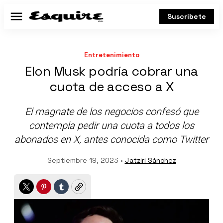
Suscríbete
Menú
Entretenimiento
Elon Musk podría cobrar una
cuota de acceso a X
El magnate de los negocios confesó que
contempla pedir una cuota a todos los
abonados en X, antes conocida como Twitter
Septiembre 19, 2023 •
Jatziri Sánchez
Twitter
Pinterest
Tumblr
Copy