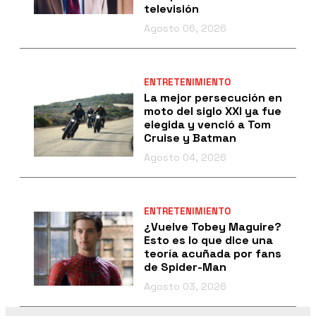
televisión
Agosto 06, 2026
ENTRETENIMIENTO
La mejor persecución en
moto del siglo XXI ya fue
elegida y venció a Tom
Cruise y Batman
Agosto 04, 2026
ENTRETENIMIENTO
¿Vuelve Tobey Maguire?
Esto es lo que dice una
teoría acuñada por fans
de Spider-Man
Agosto 03, 2026