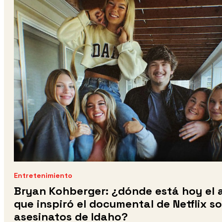
Entretenimiento
Bryan Kohberger: ¿dónde está hoy el 
que inspiró el documental de Netflix so
asesinatos de Idaho?