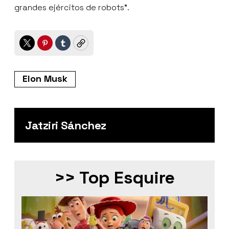
grandes ejércitos de robots”.
Twitter
Pinterest
Tumblr
Copy
Elon Musk
Jatziri Sánchez
>> Top Esquire