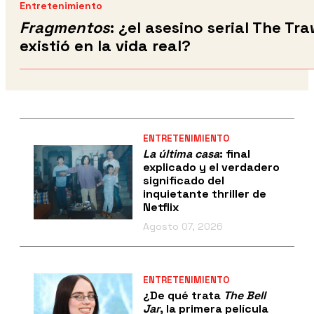
Entretenimiento
Fragmentos
: ¿el asesino serial The Tra
existió en la vida real?
ENTRETENIMIENTO
La última casa
: final
explicado y el verdadero
significado del
inquietante thriller de
Netflix
Agosto 07, 2026
ENTRETENIMIENTO
¿De qué trata
The Bell
Jar
, la primera película