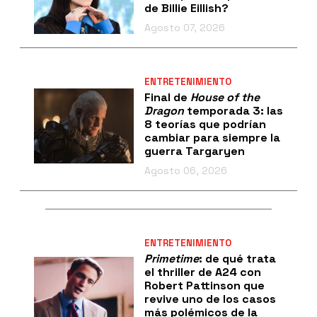
de Billie Eillish?
Agosto 07, 2026
ENTRETENIMIENTO
Final de
House of the
Dragon
temporada 3: las
8 teorías que podrían
cambiar para siempre la
guerra Targaryen
Agosto 06, 2026
ENTRETENIMIENTO
Primetime
: de qué trata
el thriller de A24 con
Robert Pattinson que
revive uno de los casos
más polémicos de la