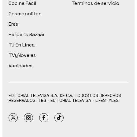
Cocina Fácil
Términos de servicio
Cosmopolitan
Eres
Harper’s Bazaar
Tú En Línea
TVyNovelas
Vanidades
EDITORIAL TELEVISA S.A. DE C.V. TODOS LOS DERECHOS
RESERVADOS. TBG - EDITORIAL TELEVISA - LIFESTYLES
twitter
instagram
facebook
tiktok