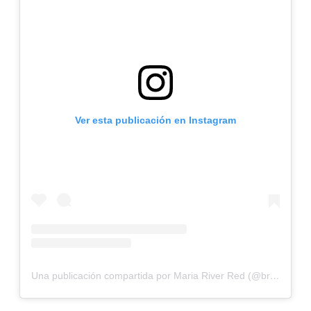
Ver esta publicación en Instagram
Una publicación compartida por Maria River Red (@britneyspears)