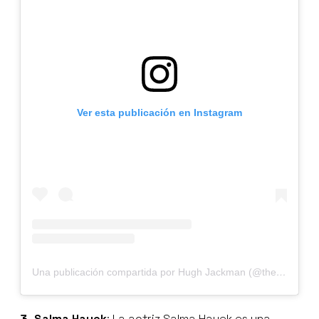
Ver esta publicación en Instagram
Una publicación compartida por Hugh Jackman (@thehughjackman)
3. Salma Hayek
: La actriz Salma Hayek es una