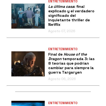
ENTRETENIMIENTO
La última casa
: final
explicado y el verdadero
significado del
inquietante thriller de
Netflix
Agosto 07, 2026
ENTRETENIMIENTO
Final de
House of the
Dragon
temporada 3: las
8 teorías que podrían
cambiar para siempre la
guerra Targaryen
Agosto 06, 2026
ENTRETENIMIENTO