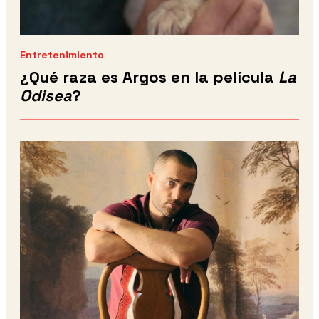
Entretenimiento
¿Qué raza es Argos en la película
La
Odisea
?