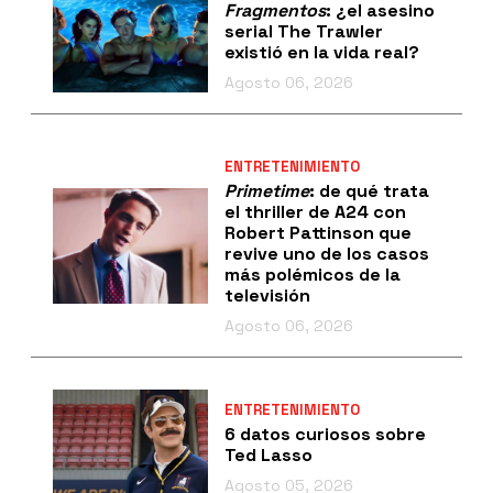
Fragmentos
: ¿el asesino
serial The Trawler
existió en la vida real?
Agosto 06, 2026
ENTRETENIMIENTO
Primetime
: de qué trata
el thriller de A24 con
Robert Pattinson que
revive uno de los casos
más polémicos de la
televisión
Agosto 06, 2026
ENTRETENIMIENTO
6 datos curiosos sobre
Ted Lasso
Agosto 05, 2026