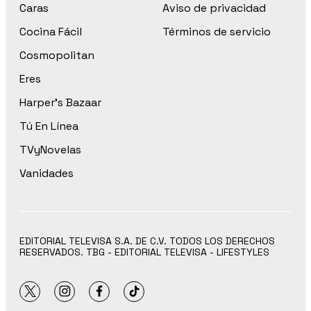
Caras
Aviso de privacidad
Cocina Fácil
Términos de servicio
Cosmopolitan
Eres
Harper’s Bazaar
Tú En Línea
TVyNovelas
Vanidades
EDITORIAL TELEVISA S.A. DE C.V. TODOS LOS DERECHOS
RESERVADOS. TBG - EDITORIAL TELEVISA - LIFESTYLES
twitter
instagram
facebook
tiktok