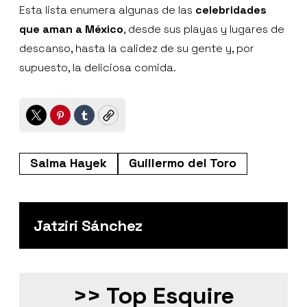
Esta lista enumera algunas de las
celebridades
que aman a México
, desde sus playas y lugares de
descanso, hasta la calidez de su gente y, por
supuesto, la deliciosa comida.
Twitter
Pinterest
Tumblr
Copy
Salma Hayek
Guillermo del Toro
Jatziri Sánchez
>> Top Esquire