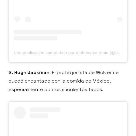
Una publicación compartida por anthonybourdain (@anthonybourdain)
2. Hugh Jackman
: El protagonista de Wolverine
quedó encantado con la comida de México,
especialmente con los suculentos tacos.