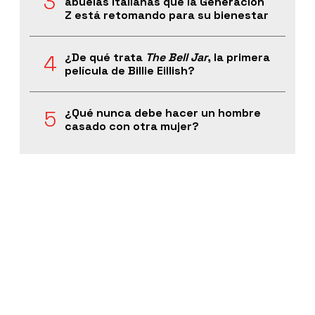
abuelas italianas que la Generación
Z está retomando para su bienestar
¿De qué trata
The Bell Jar
, la primera
película de Billie Eillish?
¿Qué nunca debe hacer un hombre
casado con otra mujer?