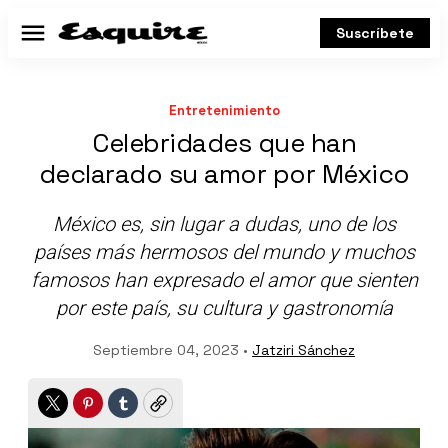
Suscríbete
Menú
Entretenimiento
Celebridades que han
declarado su amor por México
México es, sin lugar a dudas, uno de los
países más hermosos del mundo y muchos
famosos han expresado el amor que sienten
por este país, su cultura y gastronomía
Septiembre 04, 2023 •
Jatziri Sánchez
Twitter
Pinterest
Tumblr
Copy