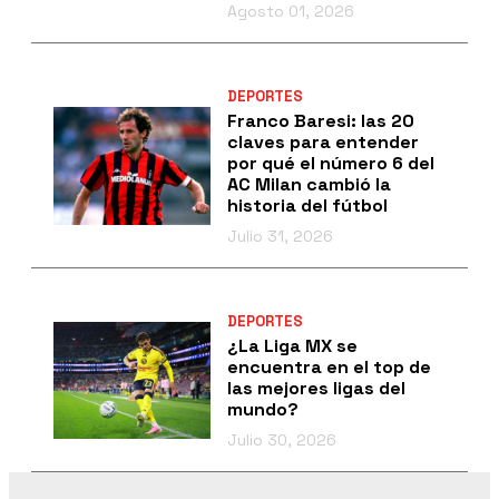
Agosto 01, 2026
DEPORTES
Franco Baresi: las 20
claves para entender
por qué el número 6 del
AC Milan cambió la
historia del fútbol
Julio 31, 2026
DEPORTES
¿La Liga MX se
encuentra en el top de
las mejores ligas del
mundo?
Julio 30, 2026