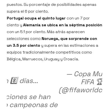
puestos. Su porcentaje de posibilidades apenas
supera el 6 por ciento.
Portugal ocupa el quinto lugar
con un 7 por
ciento y
Alemania se ubica en la séptima posición
con un 5.1 por ciento. Más atrás aparecen
selecciones como
Noruega, que sorprende con
un 3.5 por ciento
y supera en las estimaciones a
equipos tradicionalmente competitivos como
Bélgica, Marruecos, Uruguay y Croacia.
— Copa Mund
an 8️⃣ días...
FIFA 🏆
(@fifaworldcu
naciones se han
do campeonas de