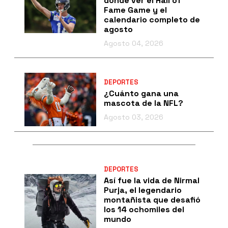
dónde ver el Hall of
Fame Game y el
calendario completo de
agosto
Agosto 04, 2026
DEPORTES
¿Cuánto gana una
mascota de la NFL?
Agosto 03, 2026
DEPORTES
Así fue la vida de Nirmal
Purja, el legendario
montañista que desafió
los 14 ochomiles del
mundo