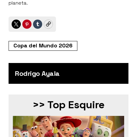
planeta.
Twitter
Pinterest
Tumblr
Copy
Copa del Mundo 2026
Rodrigo Ayala
>> Top Esquire