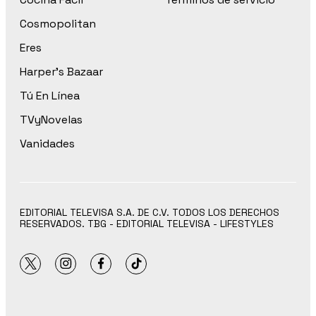
Cosmopolitan
Eres
Harper’s Bazaar
Tú En Línea
TVyNovelas
Vanidades
EDITORIAL TELEVISA S.A. DE C.V. TODOS LOS DERECHOS
RESERVADOS. TBG - EDITORIAL TELEVISA - LIFESTYLES
twitter
instagram
facebook
tiktok