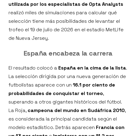
utilizada por los especialistas de Opta Analysts
realizó miles de simulaciones para calcular qué
selección tiene más posibilidades de levantar el
trofeo el 19 de julio de 2026 en el estadio MetLife
de Nueva Jersey.
España encabeza la carrera
El resultado colocó a
España en la cima de la lista
.
La selección dirigida por una nueva generación de
futbolistas aparece con un
16.1 por ciento de
probabilidades de conquistar el torneo
,
superando a otros gigantes históricos del fútbol.
La Roja,
campeona del mundo en Sudáfrica 2010
,
es considerada la principal candidata según el
modelo estadístico. Detrás aparecen
Francia con
un 13 por ciento
e
Inglaterra con un 11.2 por