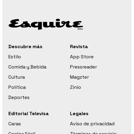
Descubre más
Revista
Estilo
App Store
Comida y Bebida
Pressreader
Cultura
Magzter
Política
Zinio
Deportes
Editorial Televisa
Legales
Caras
Aviso de privacidad
Cocina Fácil
Términos de servicio