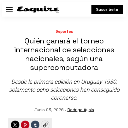
Suscríbete
Menú
Deportes
Quién ganará el torneo
internacional de selecciones
nacionales, según una
supercomputadora
Desde la primera edición en Uruguay 1930,
solamente ocho selecciones han conseguido
coronarse.
Junio 03, 2026 •
Rodrigo Ayala
Twitter
Pinterest
Tumblr
Copy