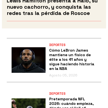
Lewis Hamilton presenta a Halo, su
nuevo cachorro, y conquista las
redes tras la pérdida de Roscoe
DEPORTES
Cómo LeBron James
mantiene un físico de
élite a los 41 años y
sigue haciendo historia
en la NBA
Agosto 05, 2026
DEPORTES
Pretemporada NFL
2026: cuándo empieza,