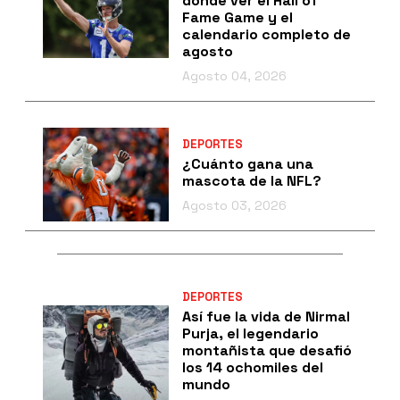
dónde ver el Hall of
Fame Game y el
calendario completo de
agosto
Agosto 04, 2026
DEPORTES
¿Cuánto gana una
mascota de la NFL?
Agosto 03, 2026
DEPORTES
Así fue la vida de Nirmal
Purja, el legendario
montañista que desafió
los 14 ochomiles del
mundo