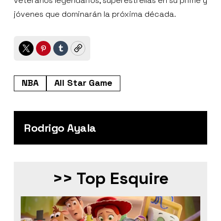
veteranos legendarios, superestrellas en su prime y
jóvenes que dominarán la próxima década.
Twitter
Pinterest
Tumblr
Copy
NBA
All Star Game
Rodrigo Ayala
>> Top Esquire