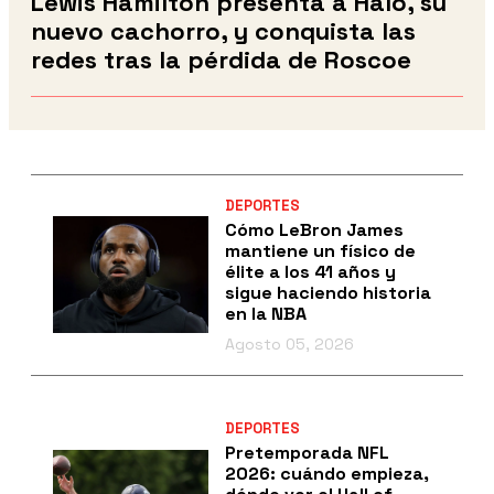
Lewis Hamilton presenta a Halo, su
nuevo cachorro, y conquista las
redes tras la pérdida de Roscoe
DEPORTES
Cómo LeBron James
mantiene un físico de
élite a los 41 años y
sigue haciendo historia
en la NBA
Agosto 05, 2026
DEPORTES
Pretemporada NFL
2026: cuándo empieza,