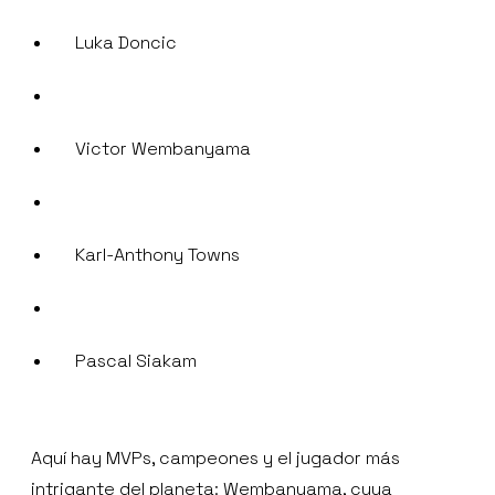
Luka Doncic
Victor Wembanyama
Karl-Anthony Towns
Pascal Siakam
Aquí hay MVPs, campeones y el jugador más
intrigante del planeta: Wembanyama, cuya