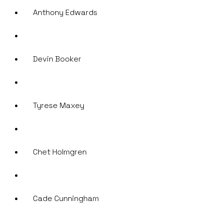
Anthony Edwards
Devin Booker
Tyrese Maxey
Chet Holmgren
Cade Cunningham