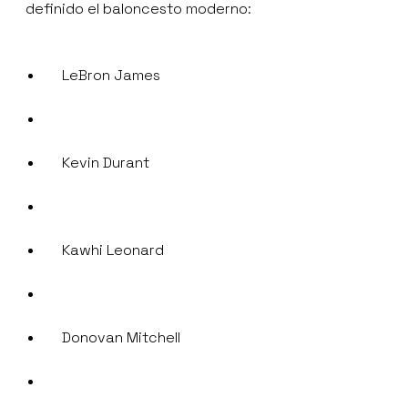
definido el baloncesto moderno:
LeBron James
Kevin Durant
Kawhi Leonard
Donovan Mitchell