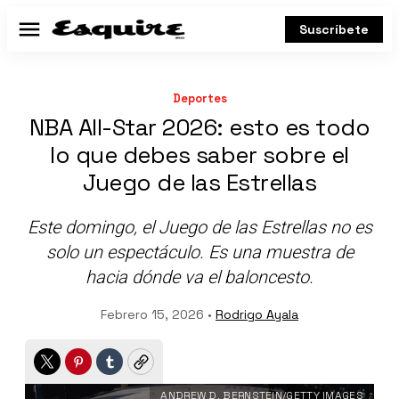
Suscríbete
Menú
Deportes
NBA All-Star 2026: esto es todo
lo que debes saber sobre el
Juego de las Estrellas
Este domingo, el Juego de las Estrellas no es
solo un espectáculo. Es una muestra de
hacia dónde va el baloncesto.
Febrero 15, 2026 •
Rodrigo Ayala
Twitter
Pinterest
Tumblr
Copy
ANDREW D. BERNSTEIN/GETTY IMAGES