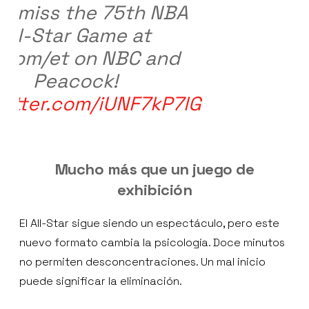
't miss the 75th NBA
All-Star Game at
00pm/et on NBC and
Peacock!
witter.com/iUNF7kP7lG
Mucho más que un juego de
exhibición
El All-Star sigue siendo un espectáculo, pero este
nuevo formato cambia la psicología. Doce minutos
no permiten desconcentraciones. Un mal inicio
puede significar la eliminación.