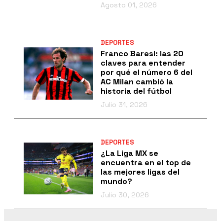
Agosto 01, 2026
DEPORTES
Franco Baresi: las 20
claves para entender
por qué el número 6 del
AC Milan cambió la
historia del fútbol
Julio 31, 2026
DEPORTES
¿La Liga MX se
encuentra en el top de
las mejores ligas del
mundo?
Julio 30, 2026