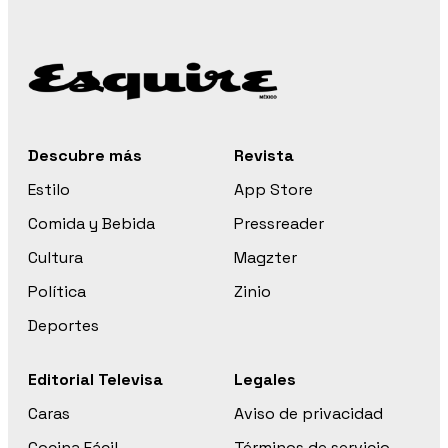
Descubre más
Revista
Estilo
App Store
Comida y Bebida
Pressreader
Cultura
Magzter
Política
Zinio
Deportes
Editorial Televisa
Legales
Caras
Aviso de privacidad
Cocina Fácil
Términos de servicio