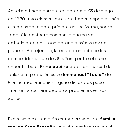
Aquella primera carrera celebrada el 13 de mayo
de 1950 tuvo elementos que la hacen especial, más
allá de haber sido la primera en realizarse, sobre
todo si la equiparemos con lo que se ve
actualmente en la competencia más veloz del
planeta. Por ejemplo, la edad promedio de los
competidores fue de 39 años y entre ellos se
encontraba el
Príncipe Bira
de la familia real de
Tailandia y el barón suizo
Emmanuel “Toulo”
de
Graffenried, aunque ninguno de los dos pudo
finalizar la carrera debido a problemas en sus
autos.
Ese mismo día también estuvo presente la
familia
real de Gran Bretañ
a, que vio desde su palco el