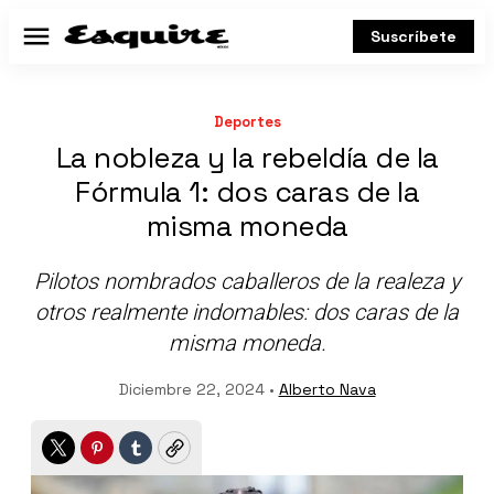
Suscríbete
Menú
Deportes
La nobleza y la rebeldía de la
Fórmula 1: dos caras de la
misma moneda
Pilotos nombrados caballeros de la realeza y
otros realmente indomables: dos caras de la
misma moneda.
Diciembre 22, 2024 •
Alberto Nava
Twitter
Pinterest
Tumblr
Copy