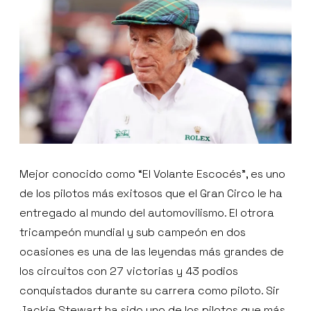
Mejor conocido como “El Volante Escocés”, es uno
de los pilotos más exitosos que el Gran Circo le ha
entregado al mundo del automovilismo. El otrora
tricampeón mundial y sub campeón en dos
ocasiones es una de las leyendas más grandes de
los circuitos con 27 victorias y 43 podios
conquistados durante su carrera como piloto. Sir
Jackie Stewart ha sido uno de los pilotos que más