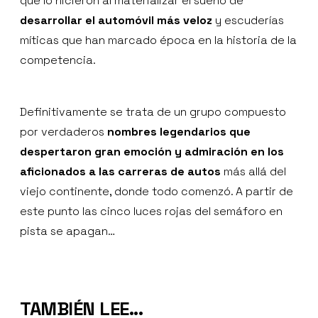
que lo hicieron al materializar el sueño de
desarrollar el automóvil más veloz
y escuderías
míticas que han marcado época en la historia de la
competencia.
Definitivamente se trata de un grupo compuesto
por verdaderos
nombres legendarios que
despertaron gran emoción y admiración en los
aficionados a las carreras de autos
más allá del
viejo continente, donde todo comenzó. A partir de
este punto las cinco luces rojas del semáforo en
pista se apagan…
TAMBIÉN LEE...