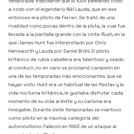
temporada trepidante que lo tuvo peleando codo
a codo con el legendario Niki Lauda, que en ese
entonces era piloto de Ferrari. Se trató de una
rivalidad como pocas dentro de la pista, la cual fue
llevada a la pantalla grande con la cinta
Rush
, en la
que James Hunt fue interpretado por Chris
Hemsworth y Lauda por Daniel Brühl. El piloto
británico de rubia cabellera era talentoso y osado
al conducir, no en vano se proclamó campeón en
una de las temporadas más emocionantes que se
hayan visto. Hunt era un habitual de las fiestas y la
vida nocturna británica, le gustaba disfrutar cada
momento de su vida al límite y su carisma era
innegable. Durante siete temporadas se mantuvo
como piloto en la máxima categoría del
automovilismo. Falleció en 1993 de un ataque al