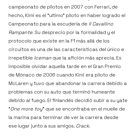
campeonato de pilotos en 2007 con Ferrari, de
hecho, Kimi es el “ultimo” piloto en haber logrado el
Campeonato para la escudería de
Il Cavallino
Rampante.
Su desprecio por la formalidad y el
protocolo que existe en la F1 más allá de los
circuitos es una de las características del único e
irrepetible
Iceman
que la afición más aprecia. Es
imposible olvidar aquella tarde en el Gran Premio
de Mónaco de 2006 cuando Kimi era piloto de
McLaren y tuvo que abandonar la carrera debido a
problemas con su auto que terminó humeante
debido al fuego. El finlandés decidió subir a su yate
“
One more toy
” que se encontraba en el muelle de
la marina para terminar de ver la carrera desde
ese lugar junto a sus amigos.
Crack
.