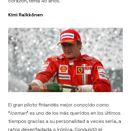
corazón, tenía 45 años.
Kimi
Raïkkönen
El gran piloto finlandés mejor conocido como
“
Iceman
” es uno de los más queridos en los últimos
tiempos gracias a su personalidad a veces seria, a
ratos desenfadada o irónica. Conquistó el