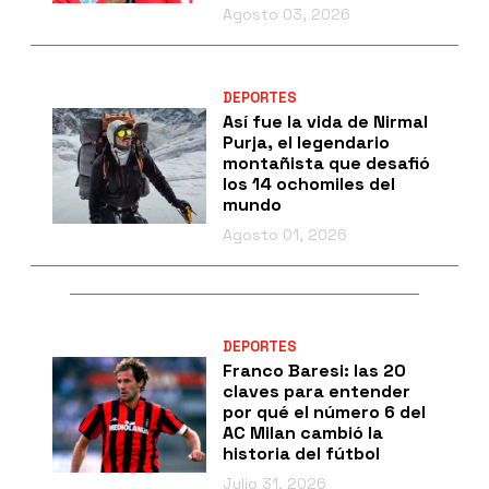
Agosto 03, 2026
DEPORTES
Así fue la vida de Nirmal
Purja, el legendario
montañista que desafió
los 14 ochomiles del
mundo
Agosto 01, 2026
DEPORTES
Franco Baresi: las 20
claves para entender
por qué el número 6 del
AC Milan cambió la
historia del fútbol
Julio 31, 2026