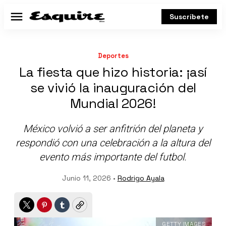
Suscríbete
Menú
Deportes
La fiesta que hizo historia: ¡así
se vivió la inauguración del
Mundial 2026!
México volvió a ser anfitrión del planeta y
respondió con una celebración a la altura del
evento más importante del futbol.
Junio 11, 2026 •
Rodrigo Ayala
Twitter
Pinterest
Tumblr
Copy
GETTY IMAGES