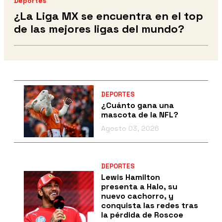
Deportes
¿La Liga MX se encuentra en el top
de las mejores ligas del mundo?
DEPORTES
¿Cuánto gana una
mascota de la NFL?
Agosto 03, 2026
DEPORTES
Lewis Hamilton
presenta a Halo, su
nuevo cachorro, y
conquista las redes tras
la pérdida de Roscoe