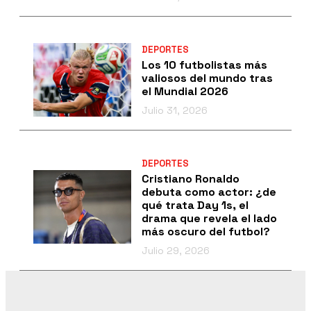
DEPORTES
Los 10 futbolistas más
valiosos del mundo tras
el Mundial 2026
Julio 31, 2026
DEPORTES
Cristiano Ronaldo
debuta como actor: ¿de
qué trata Day 1s, el
drama que revela el lado
más oscuro del futbol?
Julio 29, 2026