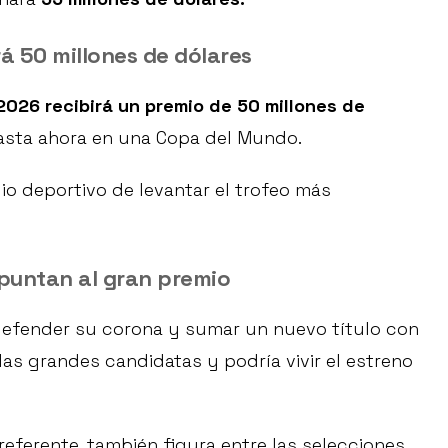
á 50 millones de dólares
2026 recibirá un premio de 50 millones de
asta ahora en una Copa del Mundo.
io deportivo de levantar el trofeo más
apuntan al gran premio
 defender su corona y sumar un nuevo título con
as grandes candidatas y podría vivir el estreno
eferente, también figura entre las selecciones