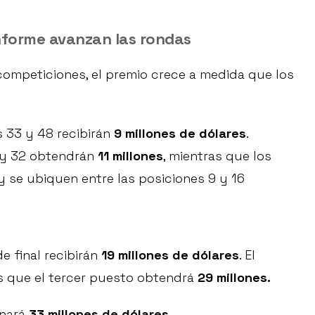
nforme avanzan las rondas
competiciones, el premio crece a medida que los
 33 y 48 recibirán
9 millones de dólares
.
7 y 32 obtendrán
11 millones
, mientras que los
y se ubiquen entre las posiciones 9 y 16
e final recibirán
19 millones de dólares
. El
as que el tercer puesto obtendrá
29 millones.
anará
33 millones de dólares.