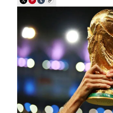
Twitter
Pinterest
Tumblr
Copy