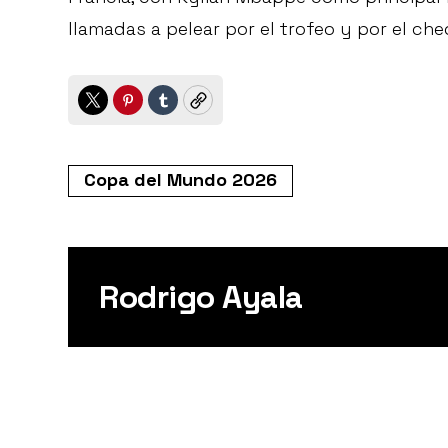
llamadas a pelear por el trofeo y por el ch
Twitter
Pinterest
Tumblr
Copy
Copa del Mundo 2026
Rodrigo Ayala