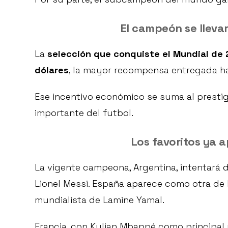
El campeón se llevar
La
selección que conquiste el Mundial de 
dólares
, la mayor recompensa entregada h
Ese incentivo económico se suma al prestig
importante del futbol.
Los favoritos ya 
La vigente campeona, Argentina, intentará
Lionel Messi. España aparece como otra de l
mundialista de Lamine Yamal.
Francia, con Kylian Mbappé como principal r