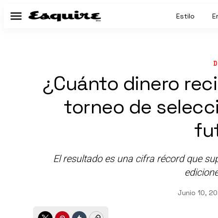
Estilo
E
Menú
D
¿Cuánto dinero reci
torneo de selecc
fu
El resultado es una cifra récord que 
edicione
Junio 10, 2