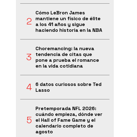
Cómo LeBron James
mantiene un físico de élite
a los 41 años y sigue
haciendo historia en la NBA
Choremancing: la nueva
tendencia de citas que
pone a prueba el romance
en la vida cotidiana
6 datos curiosos sobre Ted
Lasso
Pretemporada NFL 2026:
cuándo empieza, dónde ver
el Hall of Fame Game y el
calendario completo de
agosto