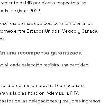
remento del 15 por ciento respecto a las
dial de Qatar 2022.
resencia de más equipos, pero también a los
 torneo entre Estados Unidos, México y Canadá,
es.
drán una recompensa garantizada
ial, cada selección recibirá una cantidad
os a la preparación previa al campeonato,
án a la clasificación. Además, la FIFA
gastos de las delegaciones y mayores ingresos