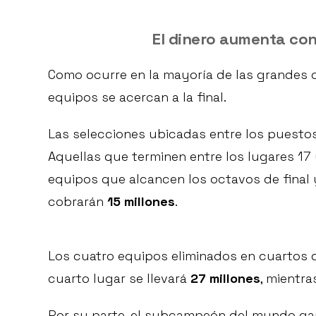
El dinero aumenta co
Como ocurre en la mayoría de las grandes 
equipos se acercan a la final.
Las selecciones ubicadas entre los puestos
Aquellas que terminen entre los lugares 1
equipos que alcancen los octavos de final 
cobrarán
15 millones
.
Los cuatro equipos eliminados en cuartos d
cuarto lugar se llevará
27 millones
, mientr
Por su parte, el subcampeón del mundo g