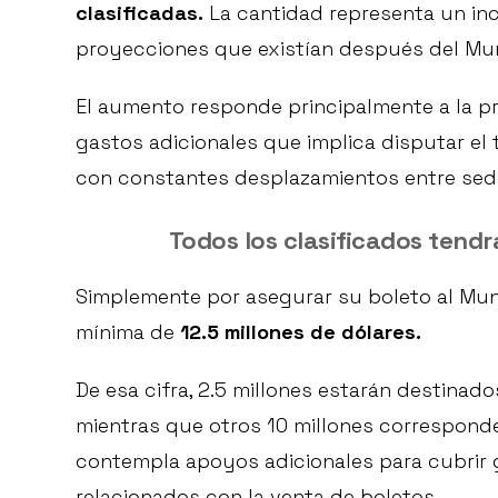
clasificadas.
La cantidad representa un inc
proyecciones que existían después del Mun
El aumento responde principalmente a la p
gastos adicionales que implica disputar el
con constantes desplazamientos entre sed
Todos los clasificados ten
Simplemente por asegurar su boleto al Mund
mínima de
12.5 millones de dólares.
De esa cifra, 2.5 millones estarán destinad
mientras que otros 10 millones corresponder
contempla apoyos adicionales para cubrir 
relacionados con la venta de boletos.