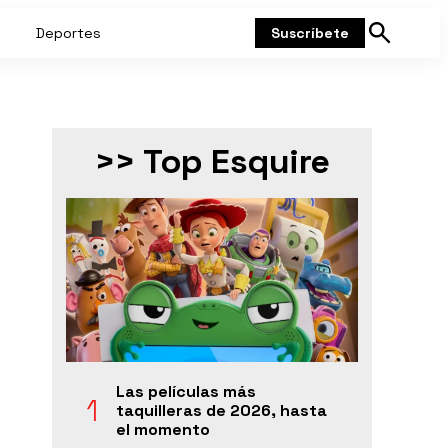
Deportes
Suscríbete
Mostrar
búsqueda
>> Top Esquire
Las películas más
taquilleras de 2026, hasta
el momento