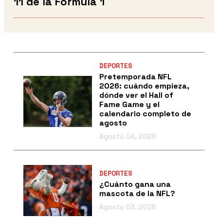
11 de la Fórmula 1
DEPORTES
Pretemporada NFL
2026: cuándo empieza,
dónde ver el Hall of
Fame Game y el
calendario completo de
agosto
Agosto 04, 2026
DEPORTES
¿Cuánto gana una
mascota de la NFL?
Agosto 03, 2026