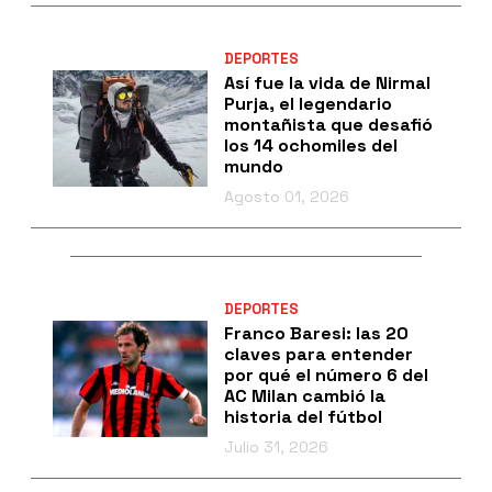
DEPORTES
Así fue la vida de Nirmal
Purja, el legendario
montañista que desafió
los 14 ochomiles del
mundo
Agosto 01, 2026
DEPORTES
Franco Baresi: las 20
claves para entender
por qué el número 6 del
AC Milan cambió la
historia del fútbol
Julio 31, 2026