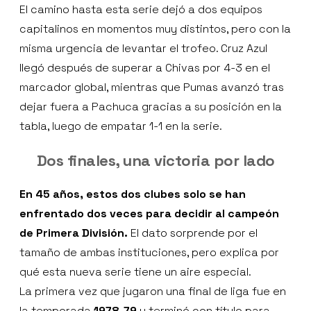
El camino hasta esta serie dejó a dos equipos
capitalinos en momentos muy distintos, pero con la
misma urgencia de levantar el trofeo. Cruz Azul
llegó después de superar a Chivas por 4-3 en el
marcador global, mientras que Pumas avanzó tras
dejar fuera a Pachuca gracias a su posición en la
tabla, luego de empatar 1-1 en la serie.
Dos finales, una victoria por lado
En 45 años, estos dos clubes solo se han
enfrentado dos veces para decidir al campeón
de Primera División.
El dato sorprende por el
tamaño de ambas instituciones, pero explica por
qué esta nueva serie tiene un aire especial.
La primera vez que jugaron una final de liga fue en
la temporada
1978-79
y terminó con título para