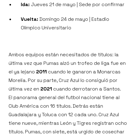
Ida:
Jueves 21 de mayo | Sede por confirmar
Vuelta:
Domingo 24 de mayo | Estadio
Olímpico Universitario
Ambos equipos están necesitados de títulos: la
última vez que Pumas alzó un trofeo de liga fue en
el ya lejano
2011
cuando le ganaron a Monarcas
Morelia. Por su parte, Cruz Azul lo consiguió por
última vez en
2021
cuando derrotaron a Santos.
El panorama general del futbol nacional tiene al
Club América con 16 títulos. Detrás están
Guadalajara y Toluca con 12 cada uno. Cruz Azul
tiene nueve, mientras León y Tigres registran ocho
títulos. Pumas, con siete, está urgido de cosechar