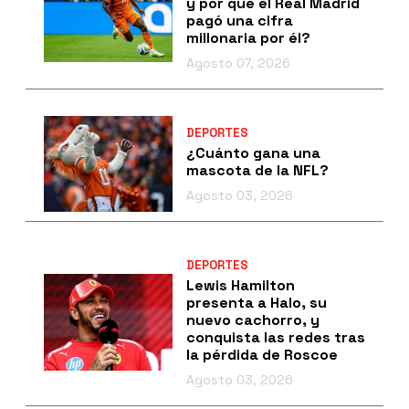
y por qué el Real Madrid
pagó una cifra
millonaria por él?
Agosto 07, 2026
DEPORTES
¿Cuánto gana una
mascota de la NFL?
Agosto 03, 2026
DEPORTES
Lewis Hamilton
presenta a Halo, su
nuevo cachorro, y
conquista las redes tras
la pérdida de Roscoe
Agosto 03, 2026