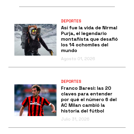
DEPORTES
Así fue la vida de Nirmal
Purja, el legendario
montañista que desafió
los 14 ochomiles del
mundo
Agosto 01, 2026
DEPORTES
Franco Baresi: las 20
claves para entender
por qué el número 6 del
AC Milan cambió la
historia del fútbol
Julio 31, 2026