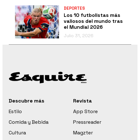
DEPORTES
Los 10 futbolistas más
valiosos del mundo tras
el Mundial 2026
Julio 31, 2026
Descubre más
Revista
Estilo
App Store
Comida y Bebida
Pressreader
Cultura
Magzter