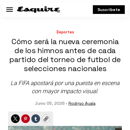
Suscríbete
Menú
Deportes
Cómo será la nueva ceremonia
de los himnos antes de cada
partido del torneo de futbol de
selecciones nacionales
La FIFA apostará por una puesta en escena
con mayor impacto visual.
Junio 05, 2026 •
Rodrigo Ayala
Twitter
Pinterest
Tumblr
Copy