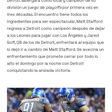
Detroit albergará como local y campeón de su
división un juego de
playoffs
por primera vez en
tres décadas. El encuentro tiene todos los
ingredientes para ser espectacular, Matt Stafford
regresa a Detroit como campeón después de dejar
a los Leones para jugar con Los Ángeles y Jared
Goff, QB de los de Detroit, enfrentará al equipo que
lo dejó ir a cambio de Matt Stafford. Se avecina un
enfrentamiento que promete cerrar por todo lo
alto el domingo por la noche con Detroit
conquistando la ansiada victoria.