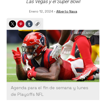
Las Vegas y el Super Bowl
Enero 12, 2024 •
Alberto Nava
Twitter
Pinterest
Tumblr
Copy
GETTY IMAGES
Agenda para el fin de semana y lunes
de Playoffs NFL