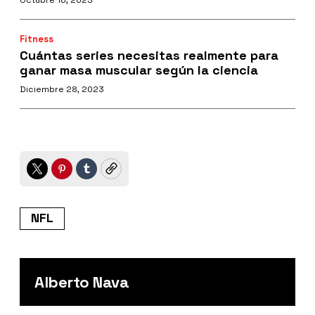
Fitness
Cuántas series necesitas realmente para
ganar masa muscular según la ciencia
Diciembre 28, 2023
Twitter
Pinterest
Tumblr
Copy
NFL
Alberto Nava