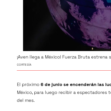
¡Aven llega a México! Fuerza Bruta estren
CORTESÍA
El próximo
6 de junio se encenderán las l
México, para luego recibir a espectadores 
del mes.