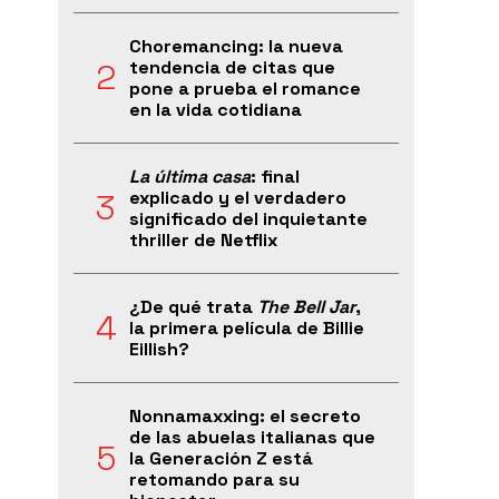
Choremancing: la nueva
tendencia de citas que
pone a prueba el romance
en la vida cotidiana
La última casa
: final
explicado y el verdadero
significado del inquietante
thriller de Netflix
¿De qué trata
The Bell Jar
,
la primera película de Billie
Eillish?
Nonnamaxxing: el secreto
de las abuelas italianas que
la Generación Z está
retomando para su