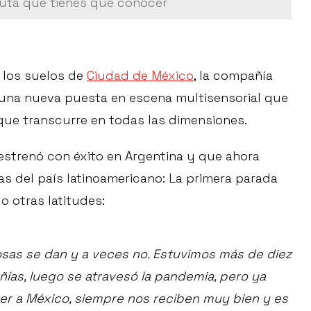
ruta que tienes que conocer
 los suelos de
Ciudad de México
, la compañía
una nueva puesta en escena multisensorial que
 que transcurre en todas las dimensiones.
estrenó con éxito en Argentina y que ahora
ras del país latinoamericano: La primera parada
o otras latitudes:
cosas se dan y a veces no. Estuvimos más de diez
ías, luego se atravesó la pandemia, pero ya
olver a México, siempre nos reciben muy bien y es