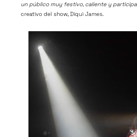
un público muy festivo, caliente y participat
creativo del show, Diqui James.