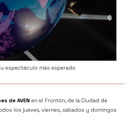
a su espectáculo más esperado
uces de AVEN
en el Frontón, de la Ciudad de
todos los jueves, viernes, sábados y domingos