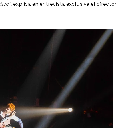
ivo”,
explica en entrevista exclusiva el director