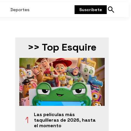
Deportes
Suscríbete
Mostrar
búsqueda
>> Top Esquire
Las películas más
taquilleras de 2026, hasta
el momento