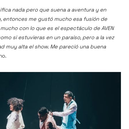
ifica nada pero que suena a aventura y en
so, entonces me gustó mucho esa fusión de
 mucho con lo que es el espectáculo de AVEN
omo si estuvieras en un paraíso, pero a la vez
ad muy alta el show. Me pareció una buena
no.