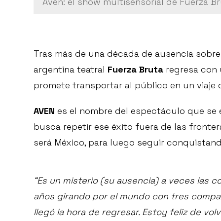
Aven: el show multisensorial de Fuerza B
Tras más de una década de ausencia sobre
argentina teatral
Fuerza Bruta
regresa con 
promete transportar al público en un viaje
AVEN
es el nombre del espectáculo que se 
busca repetir ese éxito fuera de las fronte
será México, para luego seguir conquistand
“Es un misterio (su ausencia) a veces las 
años girando por el mundo con tres compañ
llegó la hora de regresar. Estoy feliz de v