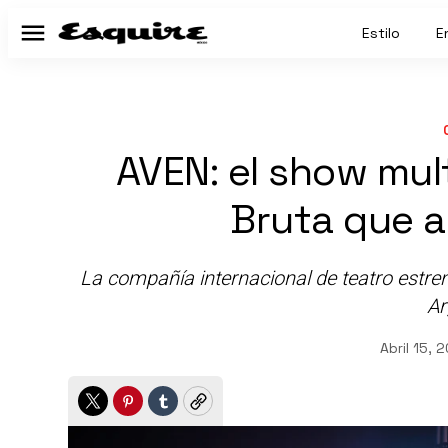
Estilo
E
Menú
AVEN: el show mul
Bruta que a
La compañía internacional de teatro estrena
Ar
Abril 15, 
Twitter
Pinterest
Tumblr
Copy