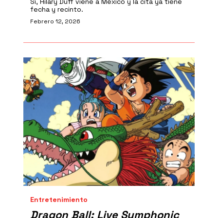
Sí, Hilary Duff viene a México y la cita ya tiene
fecha y recinto.
Febrero 12, 2026
Entretenimiento
Dragon Ball: Live Symphonic