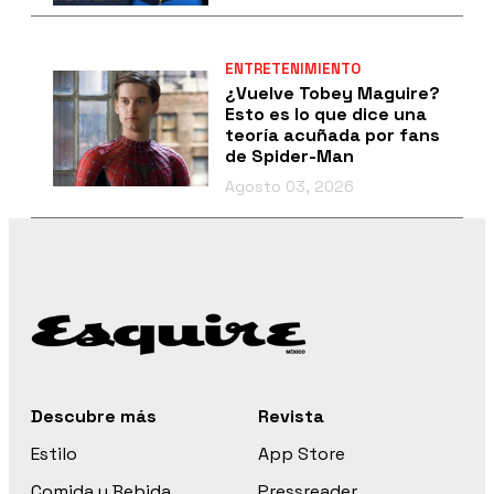
ENTRETENIMIENTO
¿Vuelve Tobey Maguire?
Esto es lo que dice una
teoría acuñada por fans
de Spider-Man
Agosto 03, 2026
Descubre más
Revista
Estilo
App Store
Comida y Bebida
Pressreader