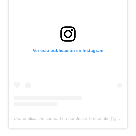
Ver esta publicación en Instagram
Una publicación compartida por Justin Timberlake (@justintimberlake)