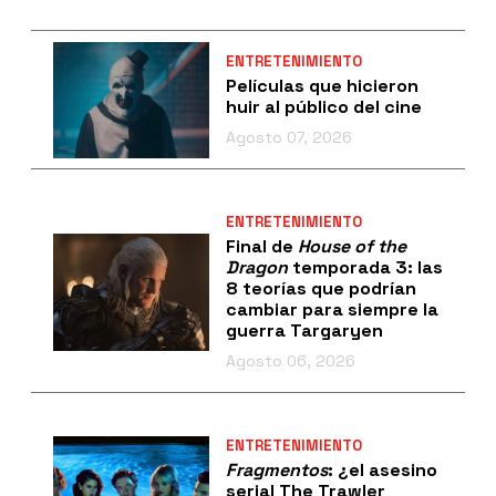
ENTRETENIMIENTO
Películas que hicieron
huir al público del cine
Agosto 07, 2026
ENTRETENIMIENTO
Final de
House of the
Dragon
temporada 3: las
8 teorías que podrían
cambiar para siempre la
guerra Targaryen
Agosto 06, 2026
ENTRETENIMIENTO
Fragmentos
: ¿el asesino
serial The Trawler