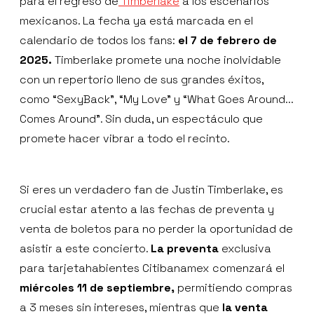
para el regreso de
Timberlake
a los escenarios
mexicanos. La fecha ya está marcada en el
calendario de todos los fans:
el 7 de febrero de
2025.
Timberlake promete una noche inolvidable
con un repertorio lleno de sus grandes éxitos,
como “SexyBack”, “My Love” y “What Goes Around...
Comes Around”. Sin duda, un espectáculo que
promete hacer vibrar a todo el recinto.
Si eres un verdadero fan de Justin Timberlake, es
crucial estar atento a las fechas de preventa y
venta de boletos para no perder la oportunidad de
asistir a este concierto.
La preventa
exclusiva
para tarjetahabientes Citibanamex comenzará el
miércoles 11 de septiembre,
permitiendo compras
a 3 meses sin intereses, mientras que
la venta