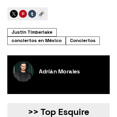
Twitter
Pinterest
Tumblr
Copy
Justin Timberlake
conciertos en México
Conciertos
Adrián Morales
Editor Digital de Esquire México.
>> Top Esquire