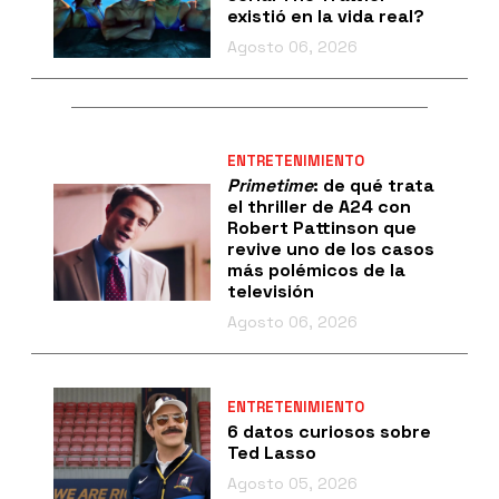
existió en la vida real?
Agosto 06, 2026
ENTRETENIMIENTO
Primetime
: de qué trata
el thriller de A24 con
Robert Pattinson que
revive uno de los casos
más polémicos de la
televisión
Agosto 06, 2026
ENTRETENIMIENTO
6 datos curiosos sobre
Ted Lasso
Agosto 05, 2026