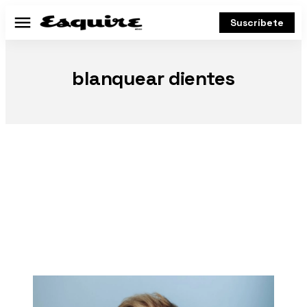
Suscríbete
Menú
blanquear dientes