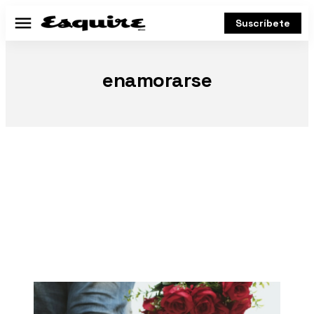
Suscríbete
Menú
enamorarse