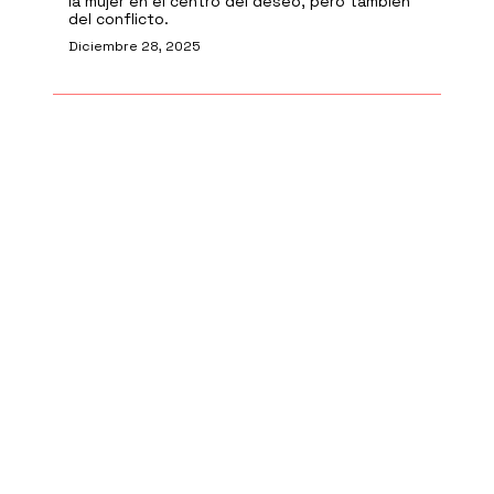
la mujer en el centro del deseo, pero también
del conflicto.
Diciembre 28, 2025