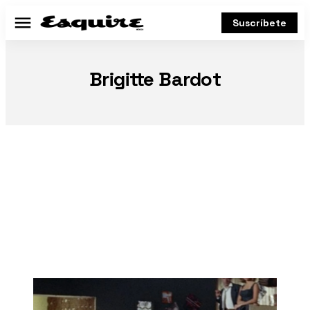
Suscríbete
Menú
Brigitte Bardot