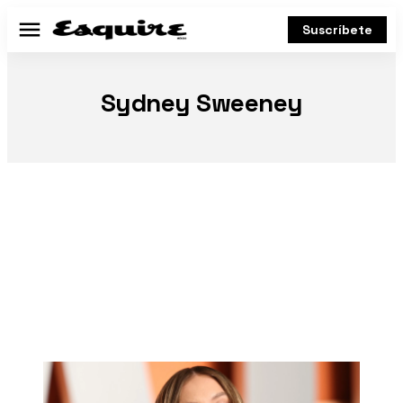
Suscríbete
Menú
Sydney Sweeney