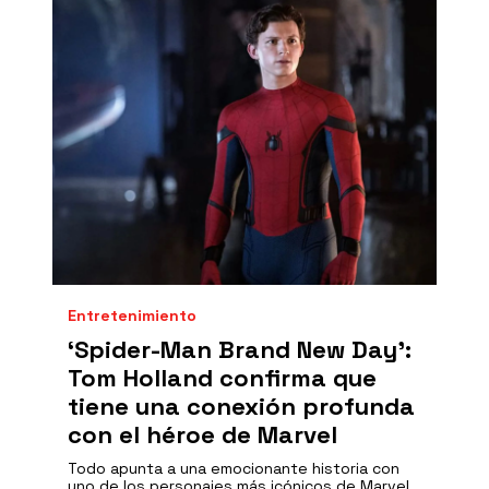
Entretenimiento
‘Spider-Man Brand New Day':
Tom Holland confirma que
tiene una conexión profunda
con el héroe de Marvel
Todo apunta a una emocionante historia con
uno de los personajes más icónicos de Marvel.