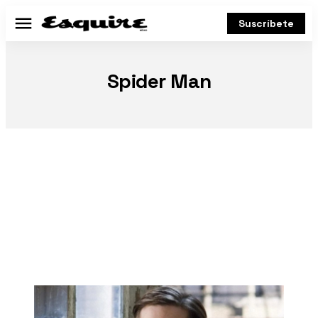
Suscríbete
Menú
Spider Man