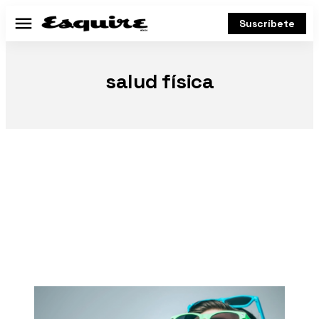
Suscríbete
Menú
salud física