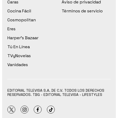
Caras
Aviso de privacidad
Cocina Fácil
Términos de servicio
Cosmopolitan
Eres
Harper’s Bazaar
Tú En Línea
TVyNovelas
Vanidades
EDITORIAL TELEVISA S.A. DE C.V. TODOS LOS DERECHOS
RESERVADOS. TBG - EDITORIAL TELEVISA - LIFESTYLES
twitter
instagram
facebook
tiktok