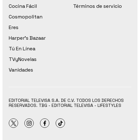
Cocina Fácil
Términos de servicio
Cosmopolitan
Eres
Harper’s Bazaar
Tú En Línea
TVyNovelas
Vanidades
EDITORIAL TELEVISA S.A. DE C.V. TODOS LOS DERECHOS
RESERVADOS. TBG - EDITORIAL TELEVISA - LIFESTYLES
twitter
instagram
facebook
tiktok