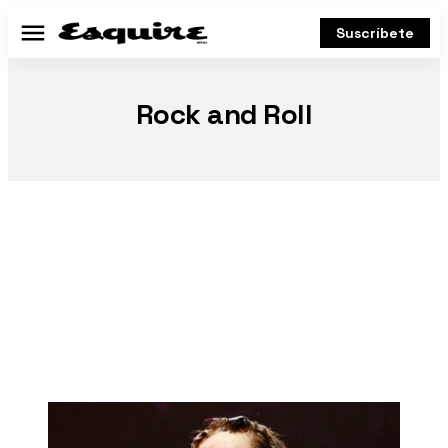
Suscríbete
Menú
Rock and Roll