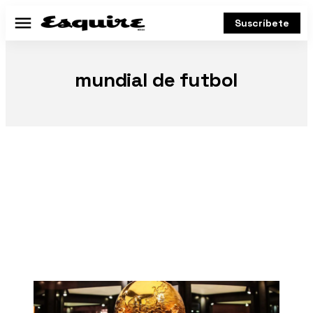
Suscríbete
Menú
mundial de futbol