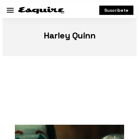
Suscríbete
Menú
Harley Quinn