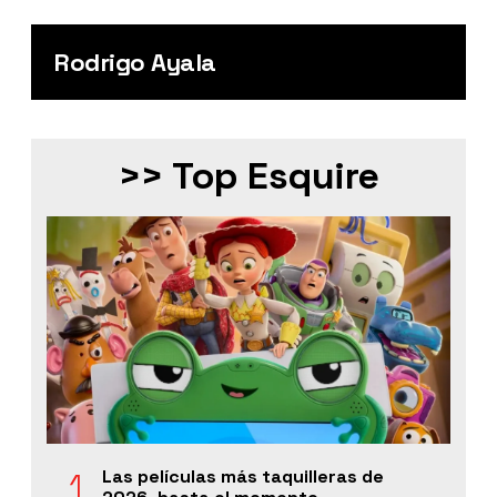
Rodrigo Ayala
>> Top Esquire
Las películas más taquilleras de