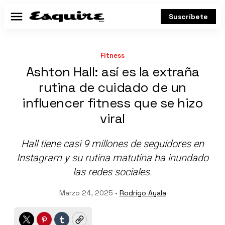
Suscríbete
Menú
Fitness
Ashton Hall: así es la extraña
rutina de cuidado de un
influencer fitness que se hizo
viral
Hall tiene casi 9 millones de seguidores en
Instagram y su rutina matutina ha inundado
las redes sociales.
Marzo 24, 2025 •
Rodrigo Ayala
Twitter
Pinterest
Tumblr
Copy