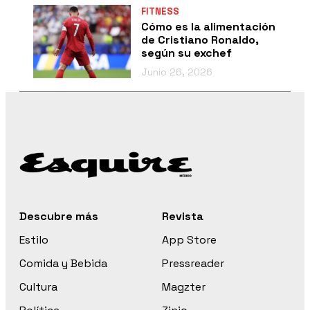
FITNESS
Cómo es la alimentación
de Cristiano Ronaldo,
según su exchef
Junio 26, 2026
Descubre más
Revista
Estilo
App Store
Comida y Bebida
Pressreader
Cultura
Magzter