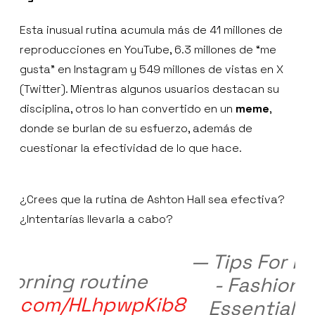
Esta inusual rutina acumula más de 41 millones de
reproducciones en YouTube, 6.3 millones de “me
gusta” en Instagram y 549 millones de vistas en X
(Twitter). Mientras algunos usuarios destacan su
disciplina, otros lo han convertido en un
meme
,
donde se burlan de su esfuerzo, además de
cuestionar la efectividad de lo que hace.
¿Crees que la rutina de Ashton Hall sea efectiva?
¿Intentarías llevarla a cabo?
— Tips For M
morning routine
- Fashion |
ter.com/HLhpwpKib8
Essentials |