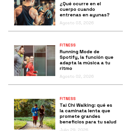
¿Qué ocurre en el
cuerpo cuando
entrenas en ayunas?
Agosto 03, 2026
FITNESS
Running Mode de
Spotify, la función que
adapta la música a tu
ritmo
Agosto 02, 2026
FITNESS
Tai Chi Walking: qué es
la caminata lenta que
promete grandes
beneficios para tu salud
Julio 29, 2026