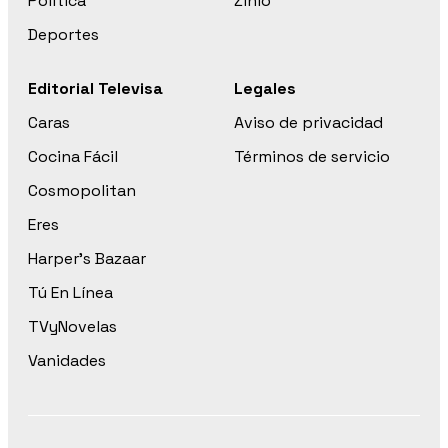
Política
Zinio
Deportes
Editorial Televisa
Legales
Caras
Aviso de privacidad
Cocina Fácil
Términos de servicio
Cosmopolitan
Eres
Harper’s Bazaar
Tú En Línea
TVyNovelas
Vanidades