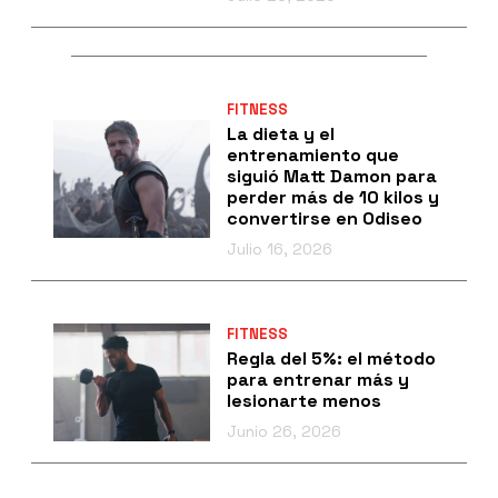
FITNESS
La dieta y el
entrenamiento que
siguió Matt Damon para
perder más de 10 kilos y
convertirse en Odiseo
Julio 16, 2026
FITNESS
Regla del 5%: el método
para entrenar más y
lesionarte menos
Junio 26, 2026