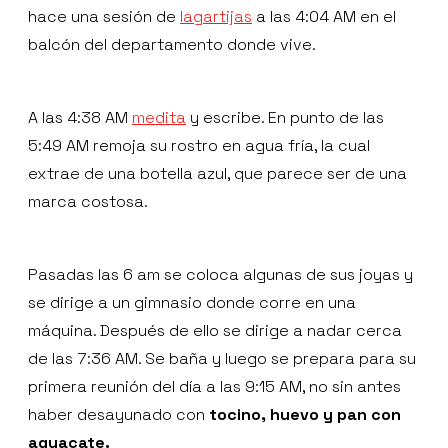
hace una sesión de
lagartijas
a las 4:04 AM en el
balcón del departamento donde vive.
A las 4:38 AM
medita
y escribe. En punto de las
5:49 AM remoja su rostro en agua fría, la cual
extrae de una botella azul, que parece ser de una
marca costosa.
Pasadas las 6 am se coloca algunas de sus joyas y
se dirige a un gimnasio donde corre en una
máquina. Después de ello se dirige a nadar cerca
de las 7:36 AM. Se baña y luego se prepara para su
primera reunión del día a las 9:15 AM, no sin antes
haber desayunado con
tocino, huevo y pan con
aguacate.