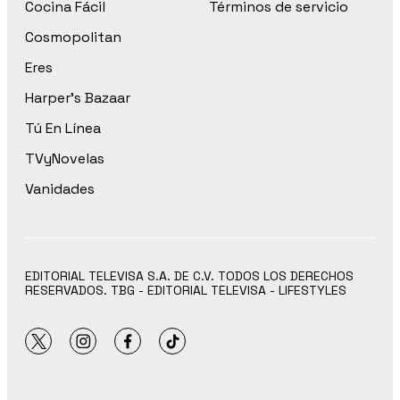
Cocina Fácil
Términos de servicio
Cosmopolitan
Eres
Harper’s Bazaar
Tú En Línea
TVyNovelas
Vanidades
EDITORIAL TELEVISA S.A. DE C.V. TODOS LOS DERECHOS
RESERVADOS. TBG - EDITORIAL TELEVISA - LIFESTYLES
twitter
instagram
facebook
tiktok