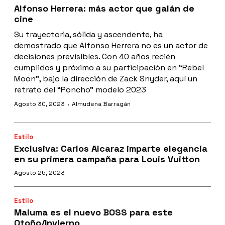
Alfonso Herrera: más actor que galán de
cine
Su trayectoria, sólida y ascendente, ha
demostrado que Alfonso Herrera no es un actor de
decisiones previsibles. Con 40 años recién
cumplidos y próximo a su participación en “Rebel
Moon”, bajo la dirección de Zack Snyder, aquí un
retrato del “Poncho” modelo 2023
·
Agosto 30, 2023
Almudena Barragán
Estilo
Exclusiva: Carlos Alcaraz imparte elegancia
en su primera campaña para Louis Vuitton
Agosto 25, 2023
Estilo
Maluma es el nuevo BOSS para este
Otoño/Invierno