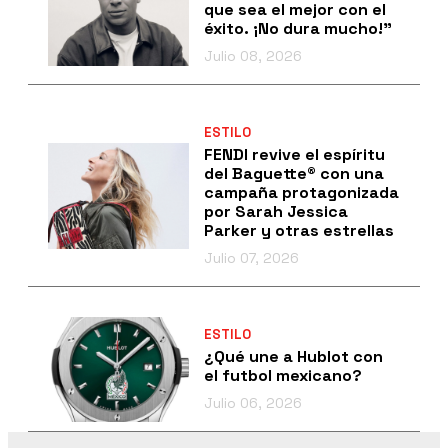
que sea el mejor con el
éxito. ¡No dura mucho!”
Julio 08, 2026
ESTILO
FENDI revive el espíritu
del Baguette® con una
campaña protagonizada
por Sarah Jessica
Parker y otras estrellas
Julio 07, 2026
ESTILO
¿Qué une a Hublot con
el futbol mexicano?
Julio 06, 2026