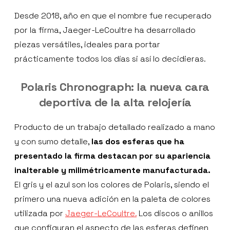
Desde 2018, año en que el nombre fue recuperado
por la firma, Jaeger-LeCoultre ha desarrollado
piezas versátiles, ideales para portar
prácticamente todos los días si así lo decidieras.
Polaris Chronograph:
la nueva cara
deportiva de la alta relojería
Producto de un trabajo detallado realizado a mano
y con sumo detalle,
las dos esferas que ha
presentado la firma destacan por su apariencia
inalterable y milimétricamente manufacturada.
El gris y el azul son los colores de Polaris, siendo el
primero una nueva adición en la paleta de colores
utilizada por
Jaeger-LeCoultre.
Los discos o anillos
que configuran el aspecto de las esferas definen