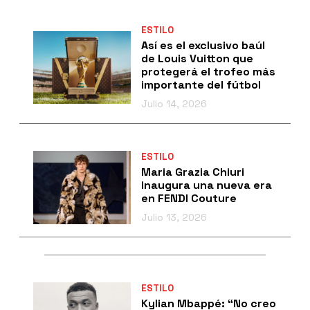
ESTILO
Así es el exclusivo baúl
de Louis Vuitton que
protegerá el trofeo más
importante del fútbol
Julio 14, 2026
ESTILO
Maria Grazia Chiuri
inaugura una nueva era
en FENDI Couture
Julio 13, 2026
ESTILO
Kylian Mbappé: “No creo