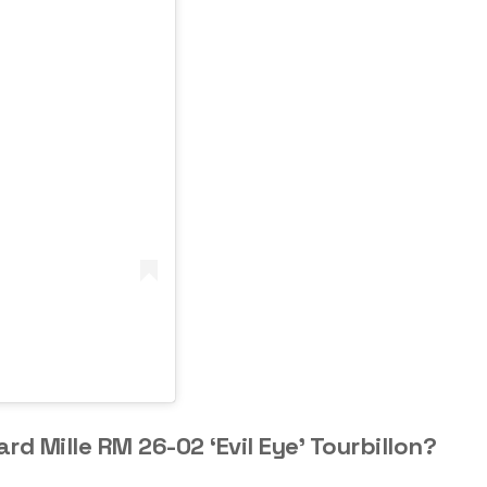
rd Mille RM 26-02 ‘Evil Eye’ Tourbillon?