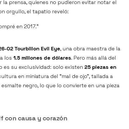
 la prensa, quienes no pudieron evitar notar el
n orgullo, el tapatío reveló:
compré en 2017.”
26-02 Tourbillon Evil Eye
, una obra maestra de la
da los
1.5 millones de dólares
. Pero más allá del
o es su exclusividad: solo existen
25 piezas en
cultura en miniatura del “mal de ojo”, tallada a
esmalte negro, lo que lo convierte en una pieza
olf con causa y corazón