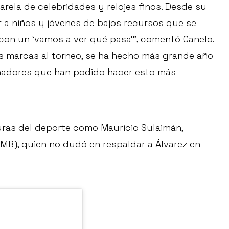
arela de celebridades y relojes finos. Desde su
r a niños y jóvenes de bajos recursos que se
 con un ‘vamos a ver qué pasa’”, comentó Canelo.
 marcas al torneo, se ha hecho más grande año
inadores que han podido hacer esto más
guras del deporte como Mauricio Sulaimán,
MB), quien no dudó en respaldar a Álvarez en