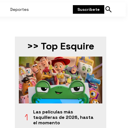
Deportes
Suscríbete
Mostrar
búsqueda
>> Top Esquire
Las películas más
taquilleras de 2026, hasta
el momento