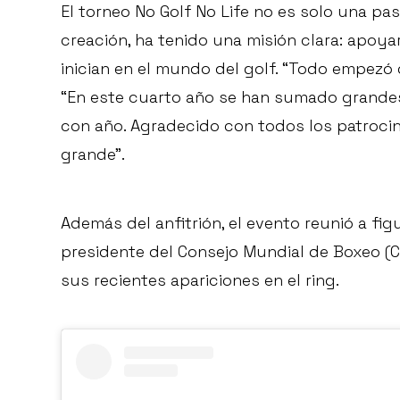
El torneo No Golf No Life no es solo una pas
creación, ha tenido una misión clara: apoya
inician en el mundo del golf. “Todo empezó
“En este cuarto año se han sumado grandes
con año. Agradecido con todos los patroc
grande”.
Además del anfitrión, el evento reunió a fi
presidente del Consejo Mundial de Boxeo (C
sus recientes apariciones en el ring.