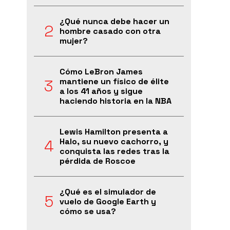
¿Qué nunca debe hacer un
hombre casado con otra
mujer?
Cómo LeBron James
mantiene un físico de élite
a los 41 años y sigue
haciendo historia en la NBA
Lewis Hamilton presenta a
Halo, su nuevo cachorro, y
conquista las redes tras la
pérdida de Roscoe
¿Qué es el simulador de
vuelo de Google Earth y
cómo se usa?