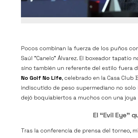
Pocos combinan la fuerza de los puños con
Saúl “Canelo” Álvarez. El boxeador tapatío n
sino también un referente del estilo fuera d
No Golf No Life
, celebrado en la Casa Club
indiscutido de peso supermediano no solo h
dejó boquiabiertos a muchos con una joya r
El “Evil Eye” 
Tras la conferencia de prensa del torneo, 