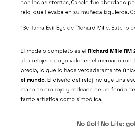
con los asistentes, Canelo fue abordado por
reloj que llevaba en su muñeca izquierda. Co
“Se llama Evil Eye de Richard Mille. Este lo 
El modelo completo es el
Richard Mille RM 
alta relojería cuyo valor en el mercado ron
precio, lo que lo hace verdaderamente únic
el mundo
. El diseño del reloj incluye una es
mano en oro rojo y rodeada de un fondo de 
tanto artística como simbólica.
No Golf No Life: g