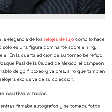
 la elegancia de los
relojes de lujo
como lo hace
o solo es una figura dominante sobre el ring,
e él. En la cuarta edición de su torneo benéfico
 Bosque Real de la Ciudad de México, el campeón
abló de golf, boxeo y valores, sino que también
elojera exclusiva de su colección.
que cautivó a todos
mientras firmaba autógrafos y se tomaba fotos