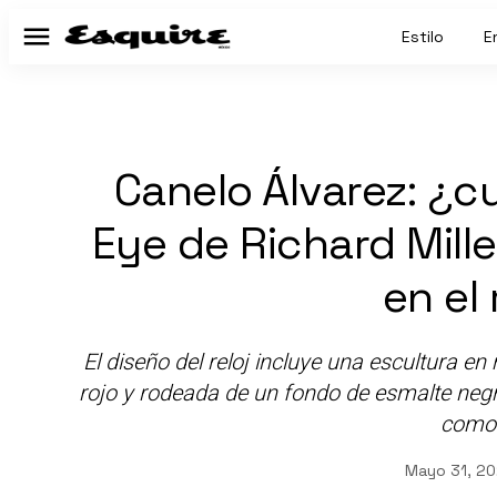
Estilo
E
Menú
Canelo Álvarez: ¿cu
Eye de Richard Mill
en el
El diseño del reloj incluye una escultura en
rojo y rodeada de un fondo de esmalte negro,
como 
Mayo 31, 20