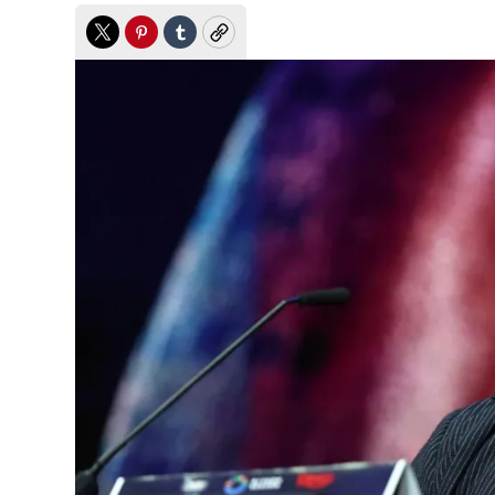
Twitter
Pinterest
Tumblr
Copy