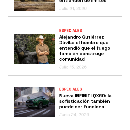
entienden de límites
Julio 21, 2026
ESPECIALES
Alejandro Gutiérrez
Dávila: el hombre que
entendió que el fuego
también construye
comunidad
Julio 15, 2026
ESPECIALES
Nueva INFINITI QX60: la
sofisticación también
puede ser funcional
Junio 24, 2026