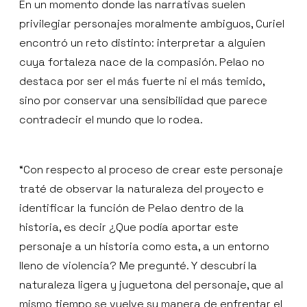
En un momento donde las narrativas suelen
privilegiar personajes moralmente ambiguos, Curiel
encontró un reto distinto: interpretar a alguien
cuya fortaleza nace de la compasión. Pelao no
destaca por ser el más fuerte ni el más temido,
sino por conservar una sensibilidad que parece
contradecir el mundo que lo rodea.
“Con respecto al proceso de crear este personaje
traté de observar la naturaleza del proyecto e
identificar la función de Pelao dentro de la
historia, es decir ¿Que podía aportar este
personaje a un historia como esta, a un entorno
lleno de violencia? Me pregunté. Y descubrí la
naturaleza ligera y juguetona del personaje, que al
mismo tiempo se vuelve su manera de enfrentar el