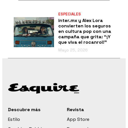
ESPECIALES
inter.mx y Alex Lora
convierten los seguros
en cultura pop con una
campaña que grita: “¡Y
que viva el rocanrol!”
Mayo 25, 2026
Descubre más
Revista
Estilo
App Store