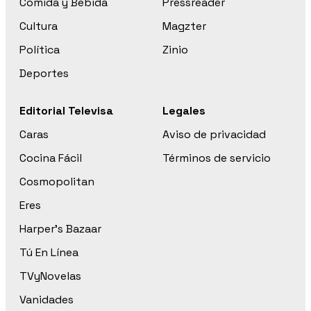
Comida y Bebida
Pressreader
Cultura
Magzter
Política
Zinio
Deportes
Editorial Televisa
Legales
Caras
Aviso de privacidad
Cocina Fácil
Términos de servicio
Cosmopolitan
Eres
Harper’s Bazaar
Tú En Línea
TVyNovelas
Vanidades