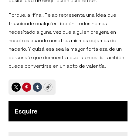
posibilidad de elegir quién quieren ser.
Porque, al final, Pelao representa una idea que
trasciende cualquier ficción: todos hemos
necesitado alguna vez que alguien creyera en
nosotros cuando nosotros mismos dejamos de
hacerlo. Y quizá esa sea la mayor fortaleza de un
personaje que demuestra que la empatía también
puede convertirse en un acto de valentía.
Twitter
Pinterest
Tumblr
Copy
Esquire