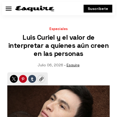
Suscríbete
Menú
Especiales
Luis Curiel y el valor de
interpretar a quienes aún creen
en las personas
Julio 06, 2026 •
Esquire
Twitter
Pinterest
Tumblr
Copy