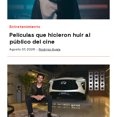
Entretenimiento
Películas que hicieron huir al
público del cine
·
Agosto 07, 2026
Rodrigo Ayala