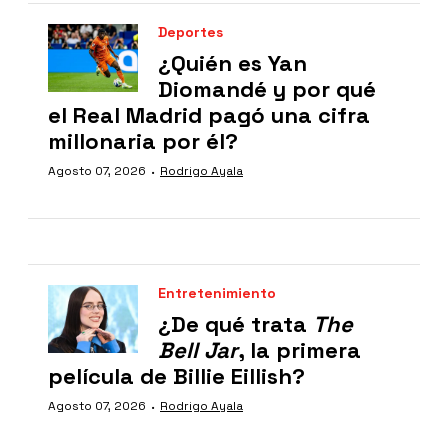
Deportes
¿Quién es Yan
Diomandé y por qué
el Real Madrid pagó una cifra
millonaria por él?
·
Agosto 07, 2026
Rodrigo Ayala
Entretenimiento
¿De qué trata
The
Bell Jar
, la primera
película de Billie Eillish?
·
Agosto 07, 2026
Rodrigo Ayala