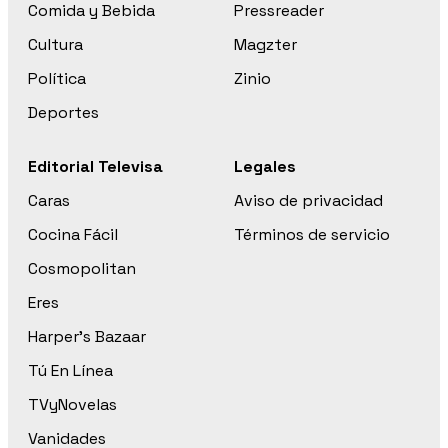
Comida y Bebida
Pressreader
Cultura
Magzter
Política
Zinio
Deportes
Editorial Televisa
Legales
Caras
Aviso de privacidad
Cocina Fácil
Términos de servicio
Cosmopolitan
Eres
Harper’s Bazaar
Tú En Línea
TVyNovelas
Vanidades