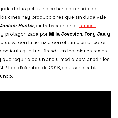
oría de las películas se han estrenado en
e los cines hay producciones que sin duda vale
Monster Hunter
, cinta basada en el
famoso
y protagonizada por
Milla Jovovich, Tony Jaa
y
xclusiva con la actriz y con el también director
 película que fue filmada en locaciones reales
 y que requirió de un año y medio para añadir los
l 31 de diciembre de 2018, esta serie había
mundo.