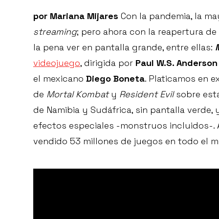
por Mariana Mijares
Con la pandemia, la may
streaming
; pero ahora con la reapertura d
la pena ver en pantalla grande, entre ellas:
videojuego
, dirigida por
Paul W.S. Anderson
el mexicano
Diego Boneta
. Platicamos en e
de
Mortal Kombat
y
Resident Evil
sobre esta
de Namibia y Sudáfrica, sin pantalla verde,
efectos especiales -monstruos incluidos-. A
vendido 53 millones de juegos en todo el 