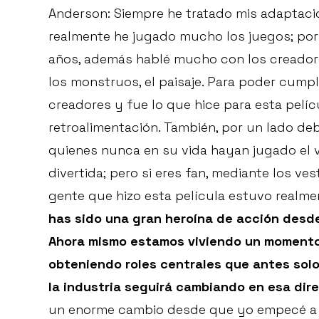
Anderson: Siempre he tratado mis adaptaci
realmente he jugado mucho los juegos; por
años, además hablé mucho con los creadore
los monstruos, el paisaje. Para poder cumpl
creadores y fue lo que hice para esta pelícu
retroalimentación. También, por un lado de
quienes nunca en su vida hayan jugado el 
divertida; pero si eres fan, mediante los ves
gente que hizo esta película estuvo realme
has sido una gran heroína de acción desde
Ahora mismo estamos viviendo un momento
obteniendo roles centrales que antes solo
la industria seguirá cambiando en esa dir
un enorme cambio desde que yo empecé a h