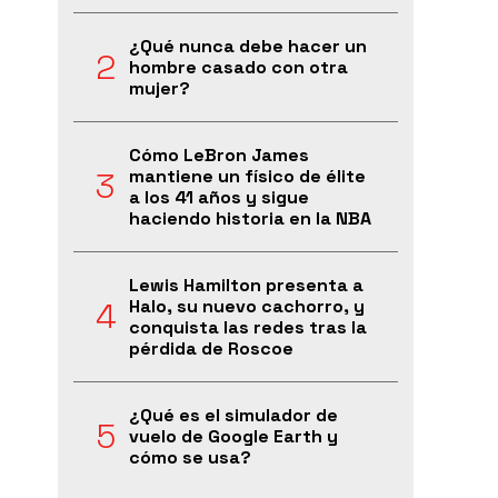
¿Qué nunca debe hacer un
hombre casado con otra
mujer?
Cómo LeBron James
mantiene un físico de élite
a los 41 años y sigue
haciendo historia en la NBA
Lewis Hamilton presenta a
Halo, su nuevo cachorro, y
conquista las redes tras la
pérdida de Roscoe
¿Qué es el simulador de
vuelo de Google Earth y
cómo se usa?