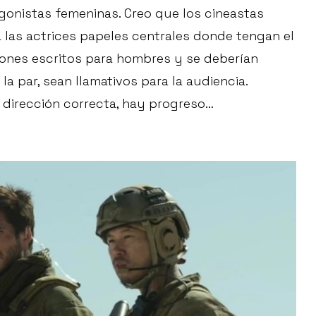
onistas femeninas. Creo que los cineastas
a las actrices papeles centrales donde tengan el
iones escritos para hombres y se deberían
la par, sean llamativos para la audiencia.
dirección correcta, hay progreso…