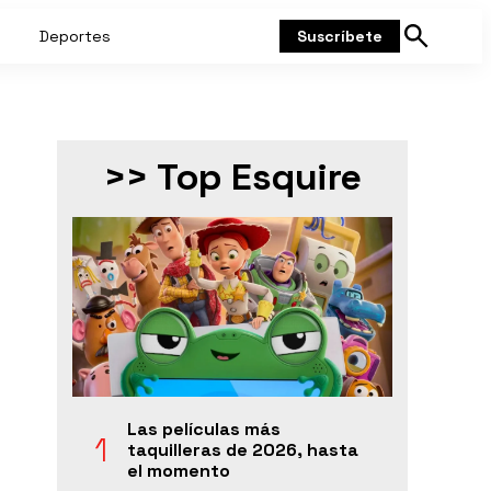
Deportes
Suscríbete
Mostrar
búsqueda
>> Top Esquire
Las películas más
taquilleras de 2026, hasta
el momento