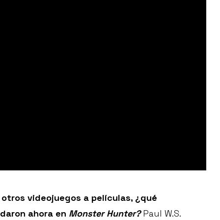
 otros videojuegos a películas, ¿qué
udaron ahora en
Monster Hunter?
Paul W.S.