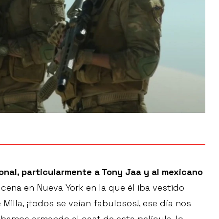
onal, particularmente a Tony Jaa y al mexicano
 cena en Nueva York en la que él iba vestido
 Milla, ¡todos se veían fabulosos!, ese día nos
bamos armando el cast de esta película, lo