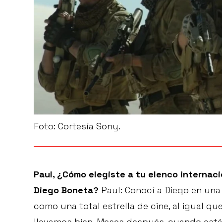
Foto: Cortesía Sony.
Paul, ¿Cómo elegiste a tu elenco internaci
Diego Boneta?
Paul: Conocí a Diego en una
como una total estrella de cine, al igual que
llevamos bien. Meses después, cuando está