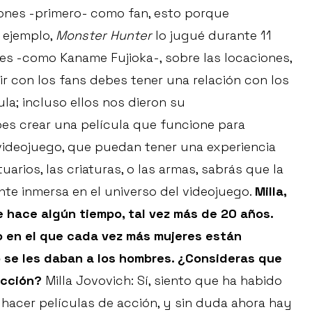
ones -primero- como fan, esto porque
 ejemplo,
Monster Hunter
lo jugué durante 11
s -como Kaname Fujioka-, sobre las locaciones,
ir con los fans debes tener una relación con los
la; incluso ellos nos dieron su
bes crear una película que funcione para
videojuego, que puedan tener una experiencia
tuarios, las criaturas, o las armas, sabrás que la
nte inmersa en el universo del videojuego.
Milla,
 hace algún tiempo, tal vez más de 20 años.
 en el que cada vez más mujeres están
 se les daban a los hombres. ¿Consideras que
ección?
Milla Jovovich: Sí, siento que ha habido
acer películas de acción, y sin duda ahora hay